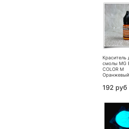
Краситель 
смолы MG 
COLOR M
Оранжевый 
192 руб