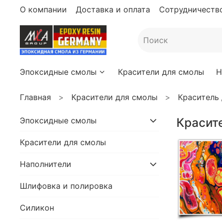
О компании
Доставка и оплата
Сотрудничество
Эпоксидные смолы
Красители для смолы
Н
Главная
Красители для смолы
Краситель
Эпоксидные смолы
Красит
Красители для смолы
Наполнители
Шлифовка и полировка
Силикон