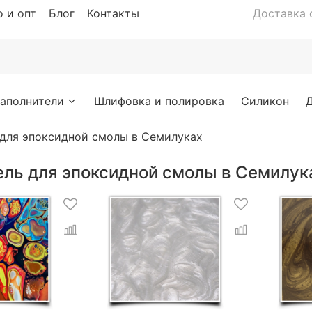
 и опт
Блог
Контакты
Доставка с
аполнители
Шлифовка и полировка
Силикон
 для эпоксидной смолы в Семилуках
ель для эпоксидной смолы в Семилук