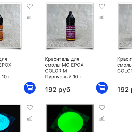
для
Краситель для
Краси
EPOX
смолы MG EPOX
смолы
COLOR M
COLOR
10 г
Пурпурный 10 г
192 руб
192 