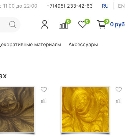
 11:00 до 22:00
+7(495) 233-42-63
RU
EN
0
0
0
0 руб
Декоративные материалы
Аксессуары
ах