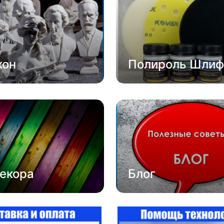
кон
Полироль Шлиф
екора
Блог