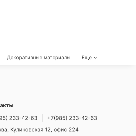
Декоративные материалы
Еще
такты
95) 233-42-63
+7(985) 233-42-63
ва, Куликовская 12, офис 224