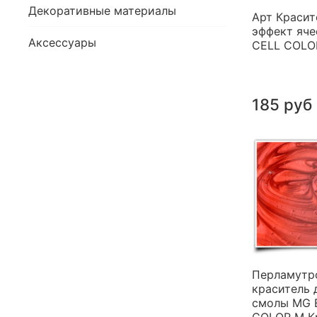
Декоративные материалы
Арт Красит
эффект яче
Аксессуары
CELL COLO
185 руб
Перламутр
краситель 
смолы MG 