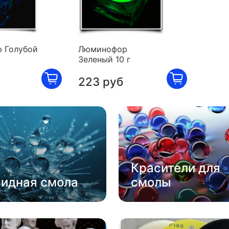
 Голубой
Люминофор
Зеленый 10 г
223 руб
Красители для
сидная смола
смолы