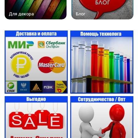
Для декора
Блог