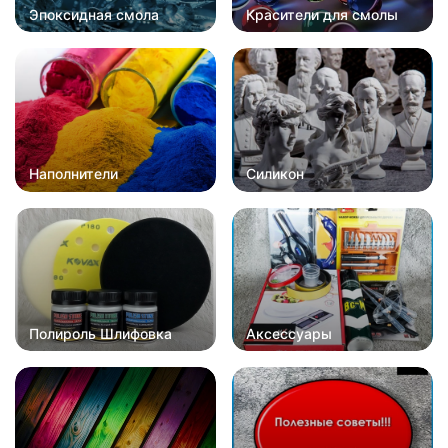
Эпоксидная смола
Красители для смолы
Наполнители
Силикон
Полироль Шлифовка
Аксессуары