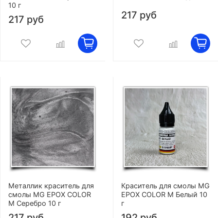
10 г
217 руб
217 руб
Металлик краситель для
Краситель для смолы MG
смолы MG EPOX COLOR
EPOX COLOR M Белый 10
M Серебро 10 г
г
217 руб
192 руб