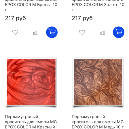
EPOX COLOR M Бронза 10
EPOX COLOR M Золото 10
г
г
217 руб
217 руб
Перламутровый
Перламутровый
краситель для смолы MG
краситель для смолы MG
EPOX COLOR M Красный
EPOX COLOR M Медь 10 г