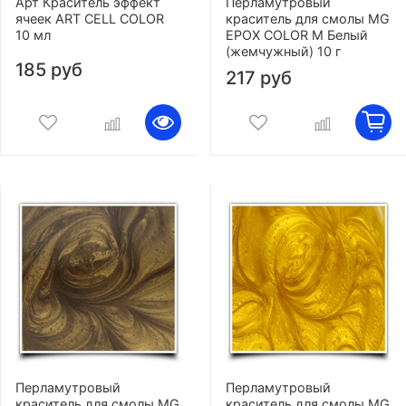
Арт Краситель эффект
Перламутровый
ячеек ART CELL COLOR
краситель для смолы MG
10 мл
EPOX COLOR M Белый
(жемчужный) 10 г
185 руб
217 руб
Перламутровый
Перламутровый
краситель для смолы MG
краситель для смолы MG