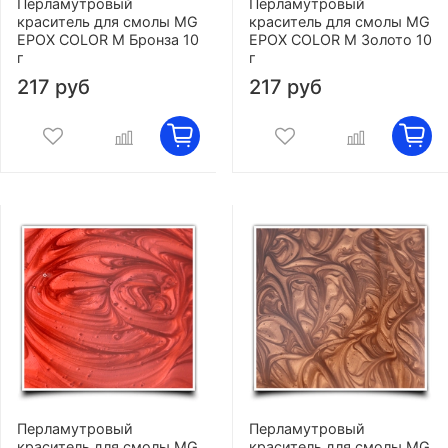
Перламутровый
Перламутровый
краситель для смолы MG
краситель для смолы MG
EPOX COLOR M Бронза 10
EPOX COLOR M Золото 10
г
г
217 руб
217 руб
Перламутровый
Перламутровый
краситель для смолы MG
краситель для смолы MG