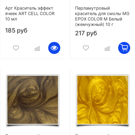
Арт Краситель эффект
Перламутровый
ячеек ART CELL COLOR
краситель для смолы MG
10 мл
EPOX COLOR M Белый
(жемчужный) 10 г
185 руб
217 руб