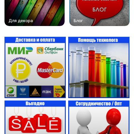
Для декора
Блог