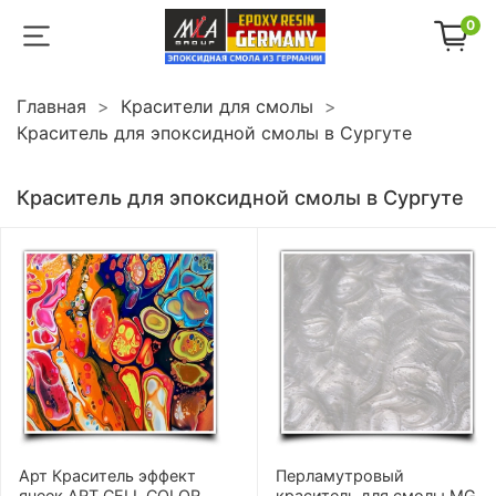
0
Главная
Красители для смолы
Краситель для эпоксидной смолы в Сургуте
Краситель для эпоксидной смолы в Сургуте
Арт Краситель эффект
Перламутровый
ячеек ART CELL COLOR
краситель для смолы MG