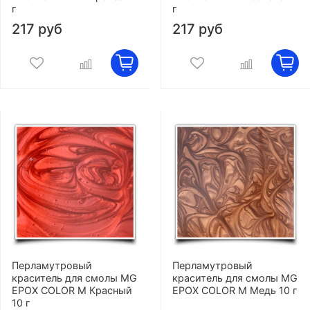
г
г
217 руб
217 руб
Перламутровый
Перламутровый
краситель для смолы MG
краситель для смолы MG
EPOX COLOR M Красный
EPOX COLOR M Медь 10 г
10 г