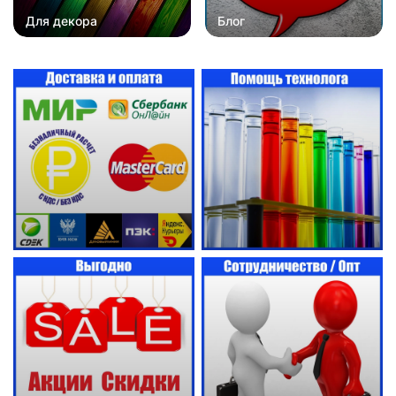
Для декора
Блог