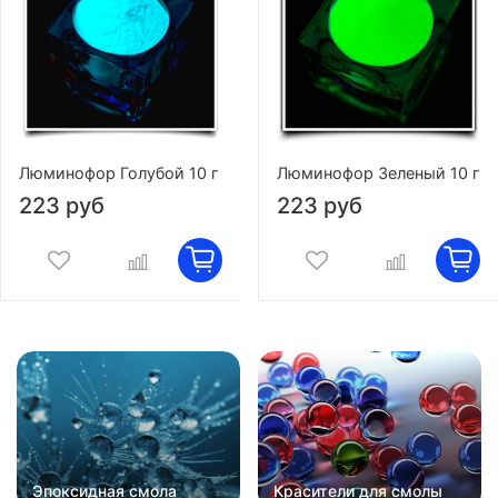
Люминофор Голубой 10 г
Люминофор Зеленый 10 г
223 руб
223 руб
Эпоксидная смола
Красители для смолы