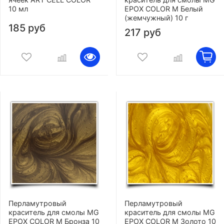
10 мл
EPOX COLOR M Белый
(жемчужный) 10 г
185 руб
217 руб
Перламутровый
Перламутровый
краситель для смолы MG
краситель для смолы MG
EPOX COLOR M Бронза 10
EPOX COLOR M Золото 10