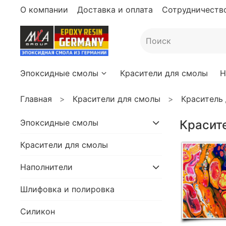
О компании
Доставка и оплата
Сотрудничество
Эпоксидные смолы
Красители для смолы
Н
Главная
Красители для смолы
Краситель
Эпоксидные смолы
Красит
Красители для смолы
Наполнители
Шлифовка и полировка
Силикон