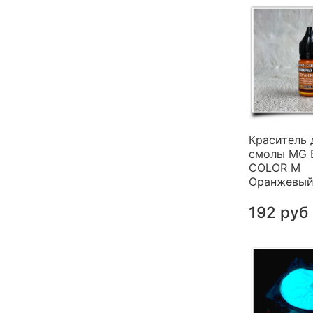
Краситель 
смолы MG 
COLOR M
Оранжевый 
192 руб