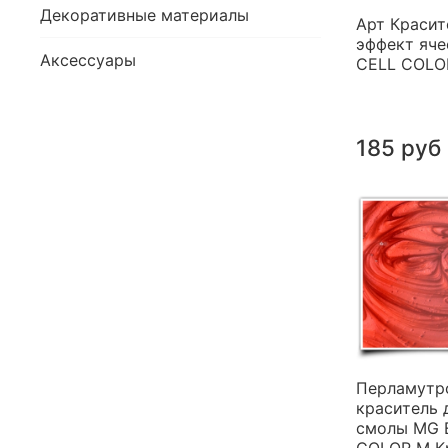
Декоративные материалы
Арт Красит
эффект яче
Аксессуары
CELL COLO
185 руб
Перламутр
краситель 
смолы MG 