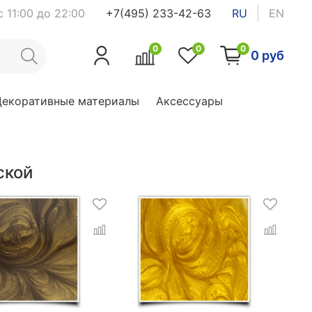
 11:00 до 22:00
+7(495) 233-42-63
RU
EN
0
0
0
0 руб
Декоративные материалы
Аксессуары
ской