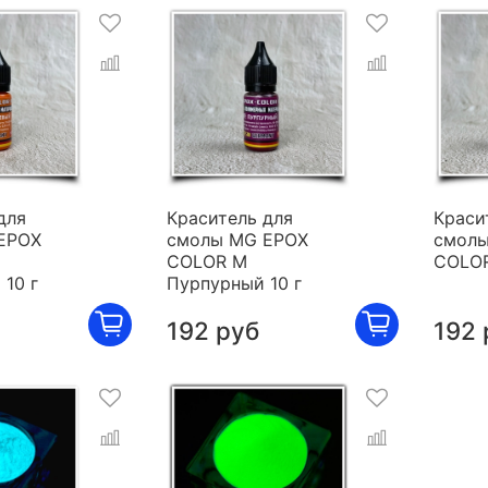
для
Краситель для
Краси
EPOX
смолы MG EPOX
смолы
COLOR M
COLOR
10 г
Пурпурный 10 г
192 руб
192 