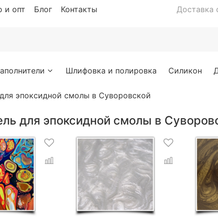
 и опт
Блог
Контакты
Доставка с
аполнители
Шлифовка и полировка
Силикон
 для эпоксидной смолы в Суворовской
ель для эпоксидной смолы в Суворов