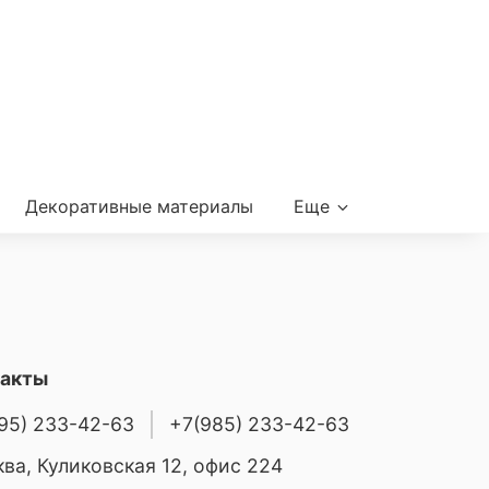
Декоративные материалы
Еще
такты
95) 233-42-63
+7(985) 233-42-63
ва, Куликовская 12, офис 224