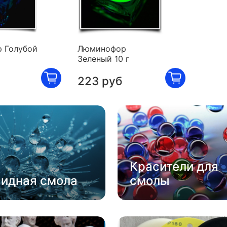
 Голубой
Люминофор
Зеленый 10 г
223 руб
Красители для
сидная смола
смолы