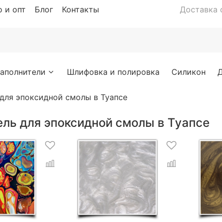
 и опт
Блог
Контакты
Доставка с
аполнители
Шлифовка и полировка
Силикон
для эпоксидной смолы в Туапсе
ель для эпоксидной смолы в Туапсе