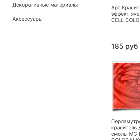
Декоративные материалы
Арт Красит
эффект яче
Аксессуары
CELL COLO
185 руб
Перламутр
краситель 
смолы MG 