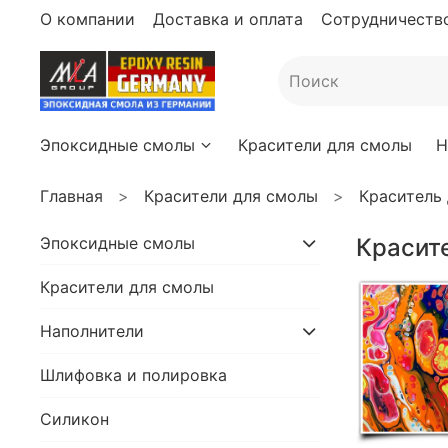
О компании
Доставка и оплата
Сотрудничество
Эпоксидные смолы
Красители для смолы
Н
Главная
Красители для смолы
Краситель 
Эпоксидные смолы
Красит
Красители для смолы
Наполнители
Шлифовка и полировка
Силикон