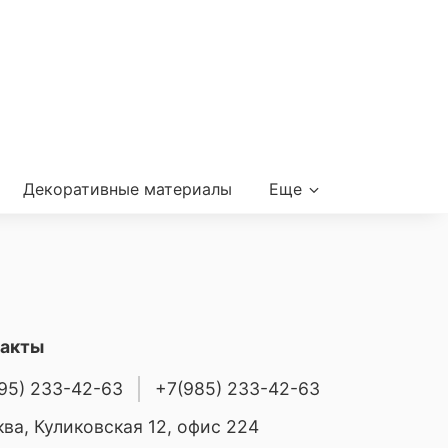
Декоративные материалы
Еще
такты
95) 233-42-63
+7(985) 233-42-63
ва, Куликовская 12, офис 224