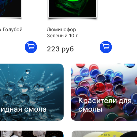
 Голубой
Люминофор
Зеленый 10 г
223 руб
Красители для
сидная смола
смолы