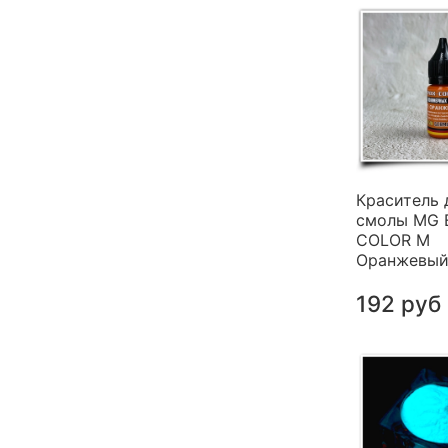
Краситель 
смолы MG 
COLOR M
Оранжевый 
192 руб