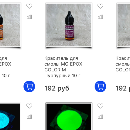
для
Краситель для
Краси
EPOX
смолы MG EPOX
смолы
COLOR M
COLOR
10 г
Пурпурный 10 г
192 руб
192 