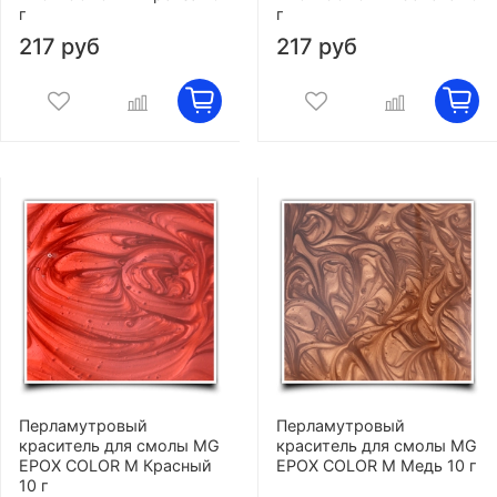
г
г
217 руб
217 руб
Перламутровый
Перламутровый
краситель для смолы MG
краситель для смолы MG
EPOX COLOR M Красный
EPOX COLOR M Медь 10 г
10 г