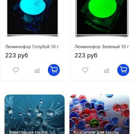
Люминофор Голубой 10 г
Люминофор Зеленый 10 г
223 руб
223 руб
Эпоксидная смола
Красители для смолы