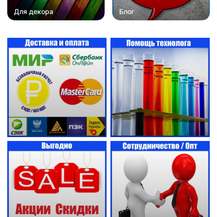
Для декора
Блог