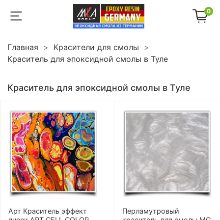
0
Главная
Красители для смолы
Краситель для эпоксидной смолы в Туле
Краситель для эпоксидной смолы в Туле
Арт Краситель эффект
Перламутровый
ячеек ART CELL COLOR
краситель для смолы MG