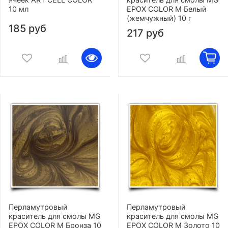
10 мл
EPOX COLOR M Белый
(жемчужный) 10 г
185 руб
217 руб
Перламутровый
Перламутровый
краситель для смолы MG
краситель для смолы MG
EPOX COLOR M Бронза 10
EPOX COLOR M Золото 10