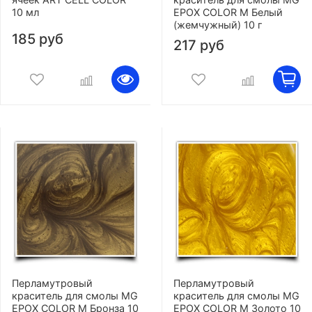
10 мл
EPOX COLOR M Белый
(жемчужный) 10 г
185 руб
217 руб
Перламутровый
Перламутровый
краситель для смолы MG
краситель для смолы MG
EPOX COLOR M Бронза 10
EPOX COLOR M Золото 10