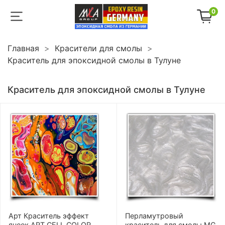
0
Главная
Красители для смолы
Краситель для эпоксидной смолы в Тулуне
Краситель для эпоксидной смолы в Тулуне
Арт Краситель эффект
Перламутровый
ячеек ART CELL COLOR
краситель для смолы MG