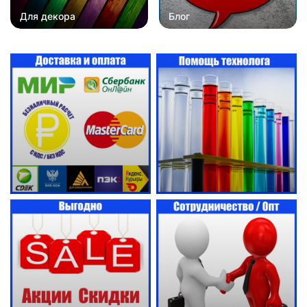
Для декора
Блог