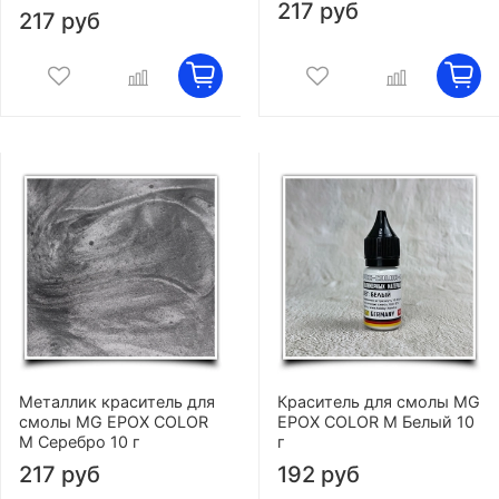
217 руб
217 руб
Металлик краситель для
Краситель для смолы MG
смолы MG EPOX COLOR
EPOX COLOR M Белый 10
M Серебро 10 г
г
217 руб
192 руб