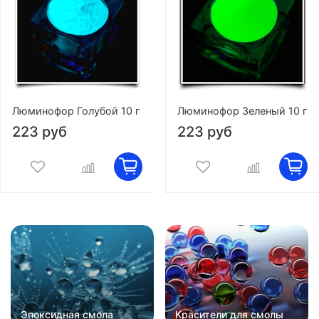
Люминофор Голубой 10 г
Люминофор Зеленый 10 г
223 руб
223 руб
Эпоксидная смола
Красители для смолы