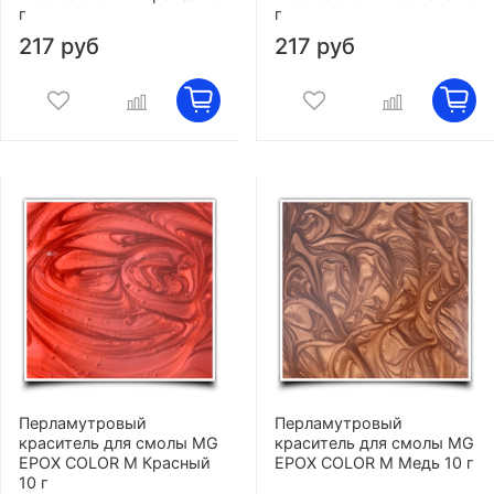
г
г
217 руб
217 руб
Перламутровый
Перламутровый
краситель для смолы MG
краситель для смолы MG
EPOX COLOR M Красный
EPOX COLOR M Медь 10 г
10 г