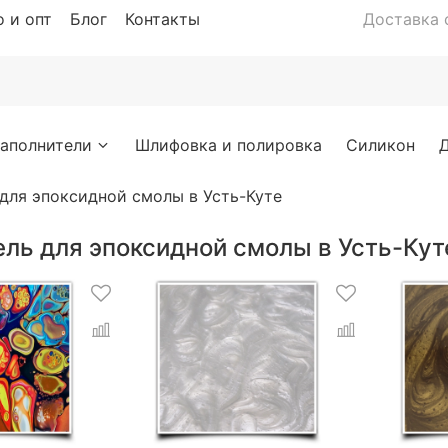
 и опт
Блог
Контакты
Доставка с
аполнители
Шлифовка и полировка
Силикон
для эпоксидной смолы в Усть-Куте
ль для эпоксидной смолы в Усть-Кут