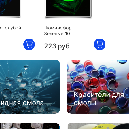
 Голубой
Люминофор
Зеленый 10 г
223 руб
Красители для
сидная смола
смолы