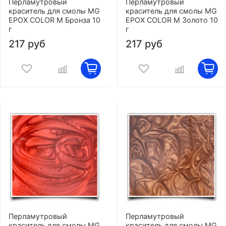
Перламутровый
Перламутровый
краситель для смолы MG
краситель для смолы MG
EPOX COLOR M Бронза 10
EPOX COLOR M Золото 10
г
г
217 руб
217 руб
Перламутровый
Перламутровый
краситель для смолы MG
краситель для смолы MG