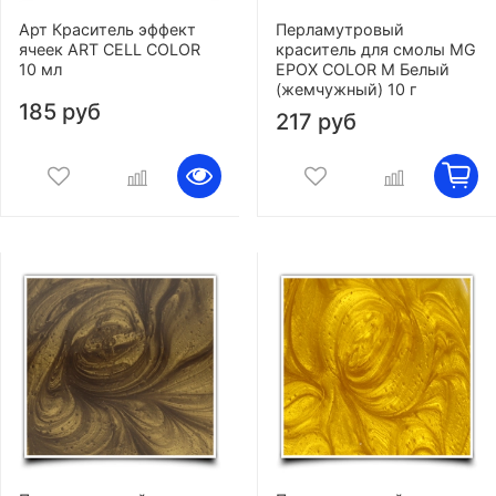
Арт Краситель эффект
Перламутровый
ячеек ART CELL COLOR
краситель для смолы MG
10 мл
EPOX COLOR M Белый
(жемчужный) 10 г
185 руб
217 руб