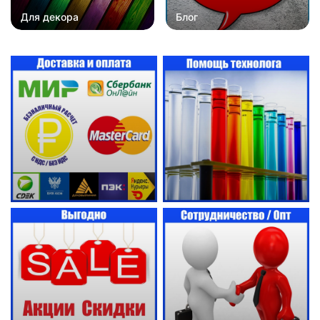
Для декора
Блог