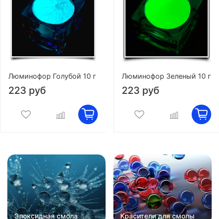
Люминофор Голубой 10 г
Люминофор Зеленый 10 г
223 руб
223 руб
Эпоксидная смола
Красители для смолы