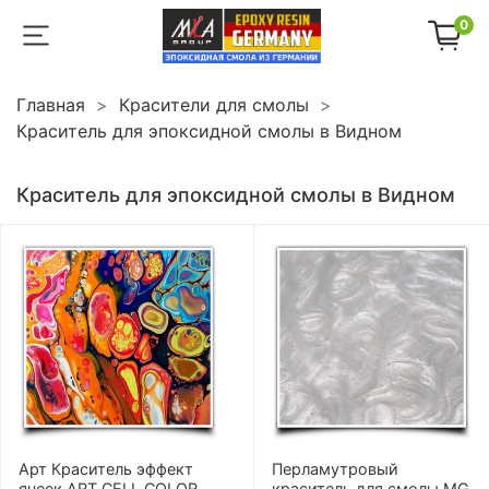
0
Главная
Красители для смолы
Краситель для эпоксидной смолы в Видном
Краситель для эпоксидной смолы в Видном
Арт Краситель эффект
Перламутровый
ячеек ART CELL COLOR
краситель для смолы MG