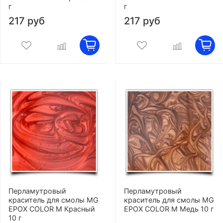
г
г
217 руб
217 руб
Перламутровый
Перламутровый
краситель для смолы MG
краситель для смолы MG
EPOX COLOR M Красный
EPOX COLOR M Медь 10 г
10 г