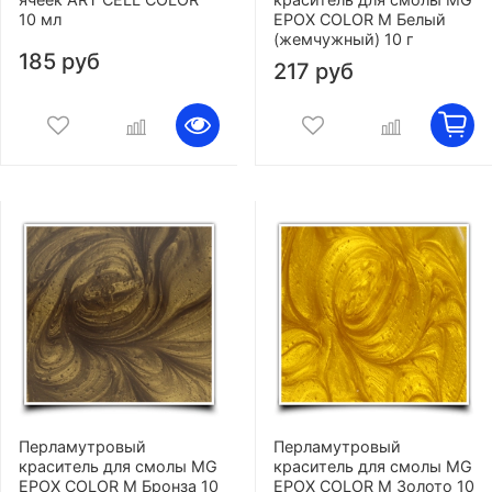
10 мл
EPOX COLOR M Белый
(жемчужный) 10 г
185 руб
217 руб
Перламутровый
Перламутровый
краситель для смолы MG
краситель для смолы MG
EPOX COLOR M Бронза 10
EPOX COLOR M Золото 10