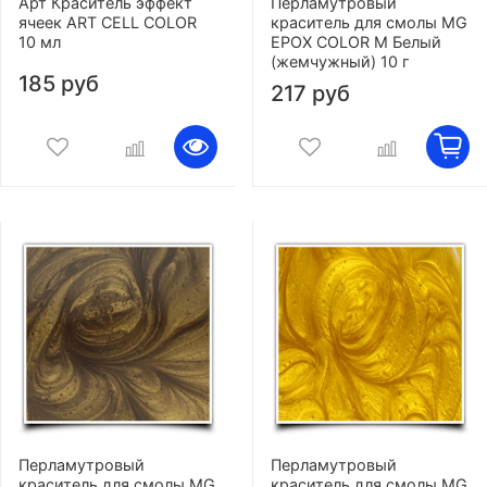
Арт Краситель эффект
Перламутровый
ячеек ART CELL COLOR
краситель для смолы MG
10 мл
EPOX COLOR M Белый
(жемчужный) 10 г
185 руб
217 руб
Перламутровый
Перламутровый
краситель для смолы MG
краситель для смолы MG