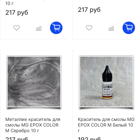
10 г
217 руб
217 руб
Металлик краситель для
Краситель для смолы MG
смолы MG EPOX COLOR
EPOX COLOR M Белый 10
M Серебро 10 г
г
217 руб
192 руб