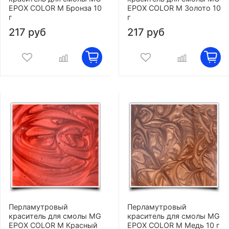
EPOX COLOR M Бронза 10
EPOX COLOR M Золото 10
г
г
217 руб
217 руб
Перламутровый
Перламутровый
краситель для смолы MG
краситель для смолы MG
EPOX COLOR M Красный
EPOX COLOR M Медь 10 г