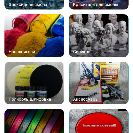
Эпоксидная смола
Красители для смолы
Наполнители
Силикон
Полироль Шлифовка
Аксессуары