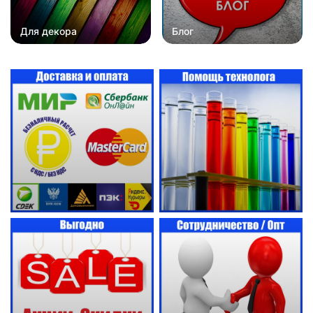
Для декора
Блог