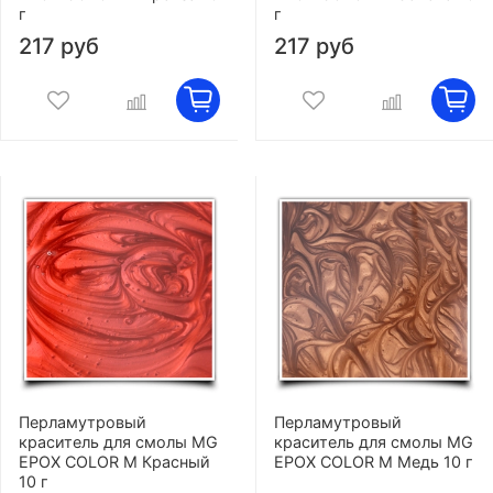
г
г
217 руб
217 руб
Перламутровый
Перламутровый
краситель для смолы MG
краситель для смолы MG
EPOX COLOR M Красный
EPOX COLOR M Медь 10 г
10 г