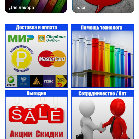
Для декора
Блог