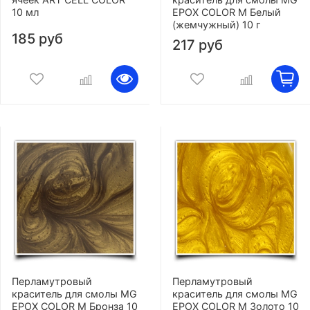
10 мл
EPOX COLOR M Белый
(жемчужный) 10 г
185 руб
217 руб
Перламутровый
Перламутровый
краситель для смолы MG
краситель для смолы MG
EPOX COLOR M Бронза 10
EPOX COLOR M Золото 10