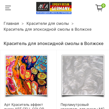
0
Главная
Красители для смолы
Краситель для эпоксидной смолы в Волжске
Краситель для эпоксидной смолы в Волжске
Арт Краситель эффект
Перламутровый
ячеек ART CELL COLOR
краситель для смолы MG