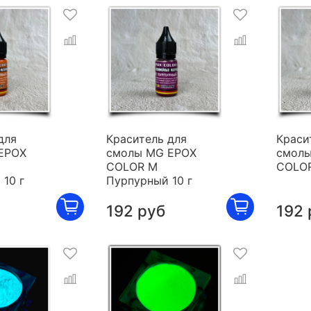
для
Краситель для
Краси
EPOX
смолы MG EPOX
смолы
COLOR M
COLOR
10 г
Пурпурный 10 г
192 руб
192 