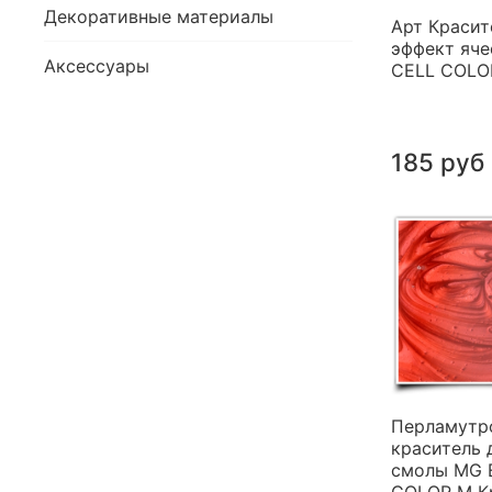
Декоративные материалы
Арт Красит
эффект яче
Аксессуары
CELL COLO
185 руб
Перламутр
краситель 
смолы MG 