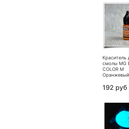
Краситель 
смолы MG 
COLOR M
Оранжевый 
192 руб