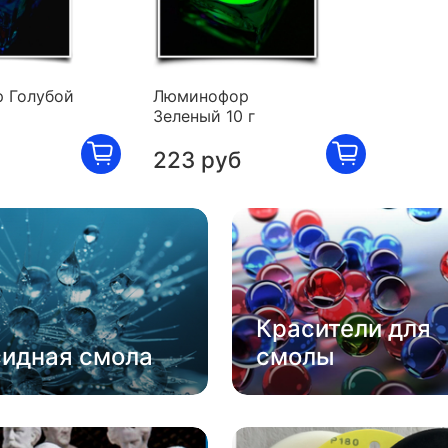
 Голубой
Люминофор
Зеленый 10 г
223 руб
Красители для
сидная смола
смолы