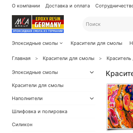
О компании
Доставка и оплата
Сотрудничество
Эпоксидные смолы
Красители для смолы
Н
Главная
Красители для смолы
Краситель
Эпоксидные смолы
Красит
Красители для смолы
Наполнители
Шлифовка и полировка
Силикон