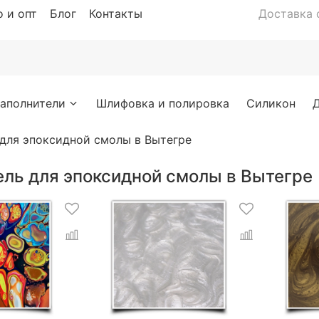
 и опт
Блог
Контакты
Доставка с
аполнители
Шлифовка и полировка
Силикон
 для эпоксидной смолы в Вытегре
ель для эпоксидной смолы в Вытегре