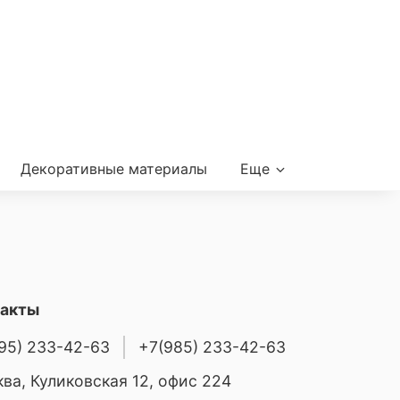
Декоративные материалы
Еще
такты
95) 233-42-63
+7(985) 233-42-63
ва, Куликовская 12, офис 224