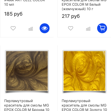
10 мл
EPOX COLOR M Белый
(жемчужный) 10 г
185 руб
217 руб
Перламутровый
Перламутровый
краситель для смолы MG
краситель для смолы MG
EPOX COLOR M Бронза 10
EPOX COLOR M Золото 10