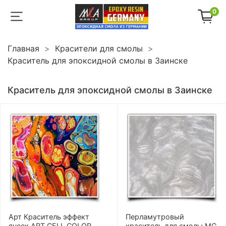
0
Главная
Красители для смолы
Краситель для эпоксидной смолы в Заинске
Краситель для эпоксидной смолы в Заинске
Арт Краситель эффект
Перламутровый
ячеек ART CELL COLOR
краситель для смолы MG