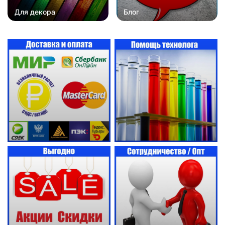
Для декора
Блог