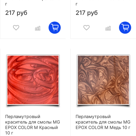
г
г
217 руб
217 руб
Перламутровый
Перламутровый
краситель для смолы MG
краситель для смолы MG
EPOX COLOR M Красный
EPOX COLOR M Медь 10 г
10 г