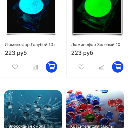
Люминофор Голубой 10 г
Люминофор Зеленый 10 г
223 руб
223 руб
Эпоксидная смола
Красители для смолы