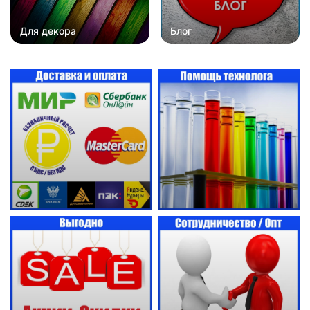
Для декора
Блог