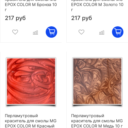
EPOX COLOR M Бронза 10
EPOX COLOR M Золото 10
г
г
217 руб
217 руб
Перламутровый
Перламутровый
краситель для смолы MG
краситель для смолы MG
EPOX COLOR M Красный
EPOX COLOR M Медь 10 г