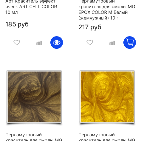
Арт Краситель эффект
Перламутровый
ячеек ART CELL COLOR
краситель для смолы MG
10 мл
EPOX COLOR M Белый
(жемчужный) 10 г
185 руб
217 руб
Перламутровый
Перламутровый
краситель для смолы MG
краситель для смолы MG