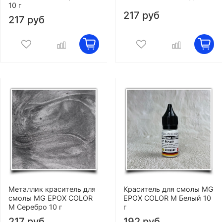
10 г
217 руб
217 руб
Металлик краситель для
Краситель для смолы MG
смолы MG EPOX COLOR
EPOX COLOR M Белый 10
M Серебро 10 г
г
217 руб
192 руб