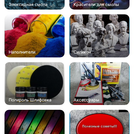
Эпоксидная смола
Красители для смолы
Наполнители
Силикон
Полироль Шлифовка
Аксессуары