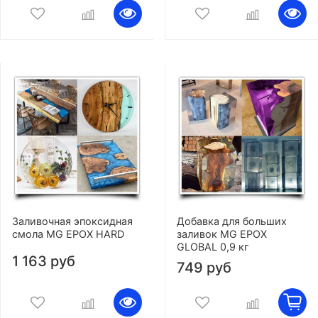
Заливочная эпоксидная
Добавка для больших
смола MG EPOX HARD
заливок MG EPOX
GLOBAL 0,9 кг
1 163 руб
749 руб