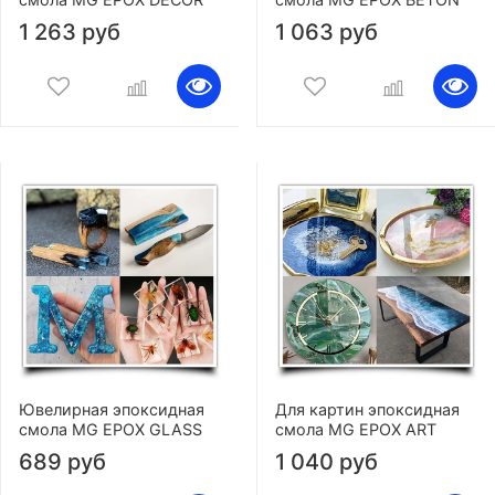
1 263 руб
1 063 руб
Ювелирная эпоксидная
Для картин эпоксидная
смола MG EPOX GLASS
смола MG EPOX ART
689 руб
1 040 руб