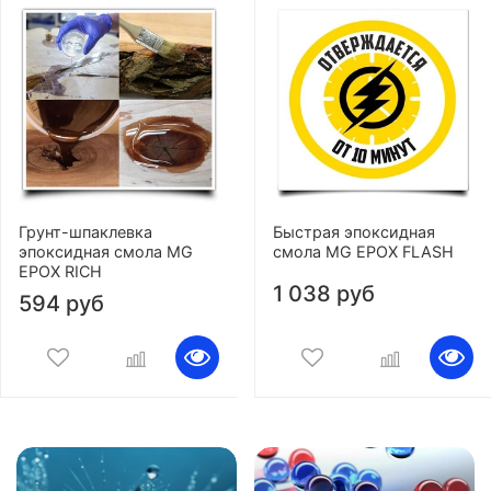
Грунт-шпаклевка
Быстрая эпоксидная
эпоксидная смола MG
смола MG EPOX FLASH
EPOX RICH
1 038 руб
594 руб