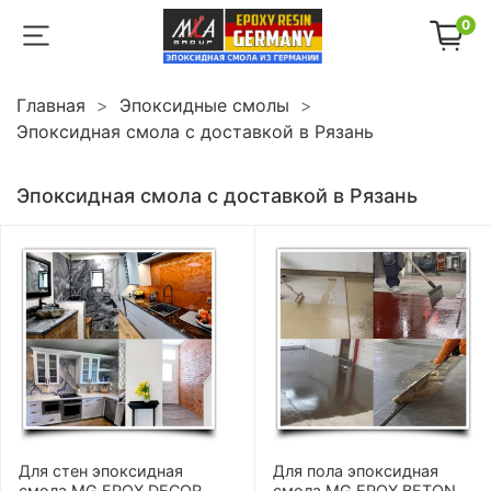
0
Главная
Эпоксидные смолы
Эпоксидная смола с доставкой в Рязань
Эпоксидная смола с доставкой в Рязань
Для стен эпоксидная
Для пола эпоксидная
смола MG EPOX DECOR
смола MG EPOX BETON