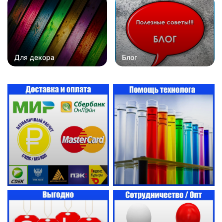
Для декора
Блог