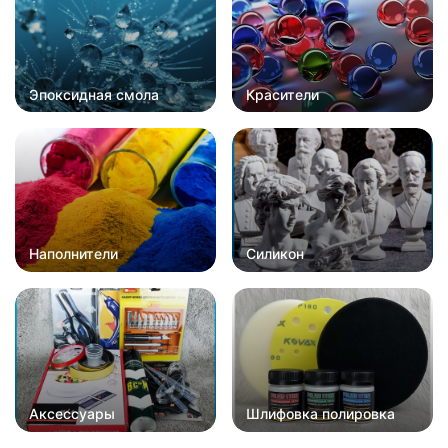
Эпоксидная смола
Красители
Наполнители
Силикон
Аксессуары
Шлифовка полировка