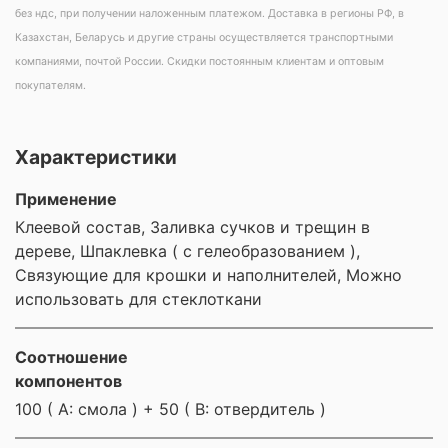
без ндс, при получении наложенным платежом. Доставка в регионы РФ, в
Казахстан, Беларусь и другие страны осуществляется транспортными
компаниями, почтой России. Скидки постоянным клиентам и оптовым
покупателям.
Характеристики
Применение
Клеевой состав, Заливка сучков и трещин в
дереве, Шпаклевка ( с гелеобразованием ),
Связующие для крошки и наполнителей, Можно
использовать для стеклоткани
Соотношение
компонентов
100 ( А: смола ) + 50 ( В: отвердитель )