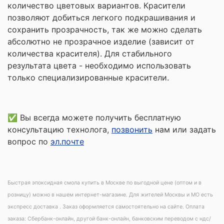
количество цветовых вариантов. Красители
позволяют добиться легкого подкрашивания и
сохранить прозрачность, так же можно сделать
абсолютно не прозрачное изделие (зависит от
количества красителя). Для стабильного
результата цвета - необходимо использовать
только специализированные красители.
✅ Вы всегда можете получить бесплатную
консультацию технолога,
позвонить
нам или задать
вопрос по
эл.почте
Быстрая эпоксидная смола купить в Москве по выгодной цене (оптом и в
розницу) можно в нашем интернет-магазине. Для жителей Москвы и МО есть
экспресс доставка . Заказ оформляется самостоятельно на сайте. Оплата
заказа: Сбербанк-онлайн, другой банк-онлайн, банковским переводом с ндс/