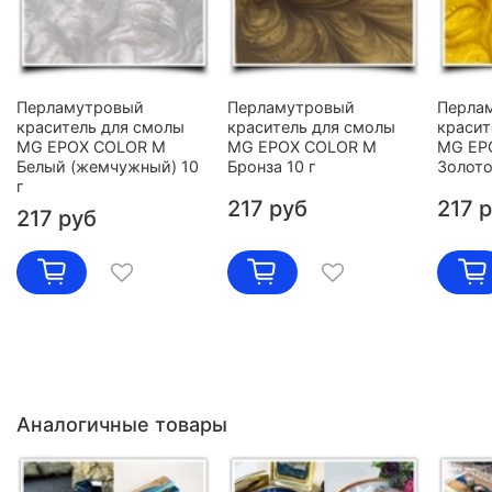
Перламутровый
Перламутровый
Перла
краситель для смолы
краситель для смолы
красит
MG EPOX COLOR M
MG EPOX COLOR M
MG EP
Белый (жемчужный) 10
Бронза 10 г
Золото
г
217 руб
217 
217 руб
Аналогичные товары