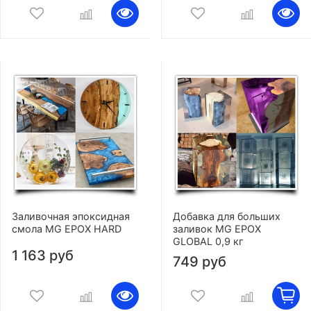
Заливочная эпоксидная
Добавка для больших
смола MG EPOX HARD
заливок MG EPOX
GLOBAL 0,9 кг
1 163 руб
749 руб