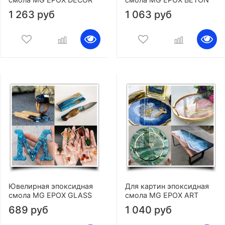
1 263 руб
1 063 руб
Ювелирная эпоксидная
Для картин эпоксидная
смола MG EPOX GLASS
смола MG EPOX ART
689 руб
1 040 руб