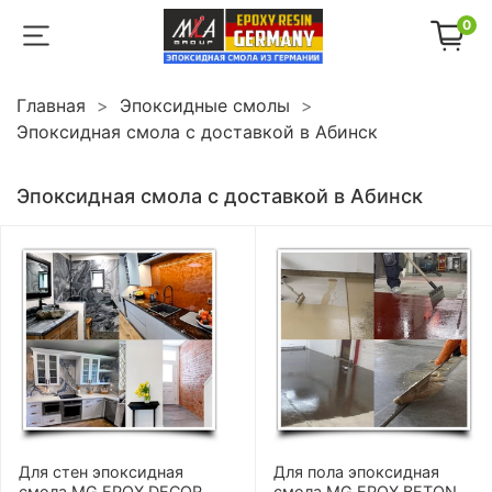
0
Главная
Эпоксидные смолы
Эпоксидная смола с доставкой в Абинск
Эпоксидная смола с доставкой в Абинск
Для стен эпоксидная
Для пола эпоксидная
смола MG EPOX DECOR
смола MG EPOX BETON