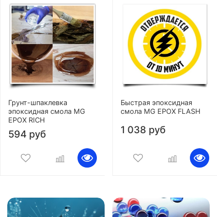
Грунт-шпаклевка
Быстрая эпоксидная
эпоксидная смола MG
смола MG EPOX FLASH
EPOX RICH
1 038 руб
594 руб