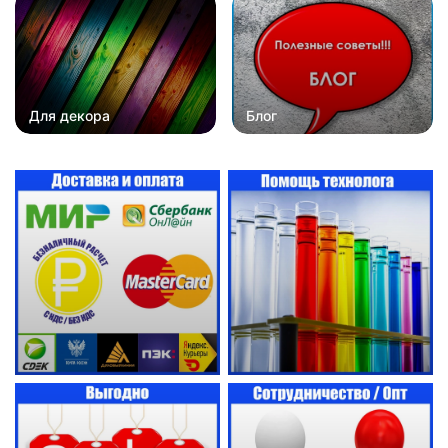
Для декора
Блог