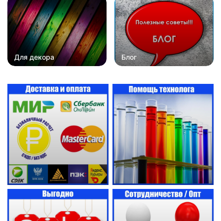
Для декора
Блог