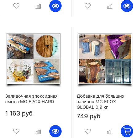
Заливочная эпоксидная
Добавка для больших
смола MG EPOX HARD
заливок MG EPOX
GLOBAL 0,9 кг
1 163 руб
749 руб