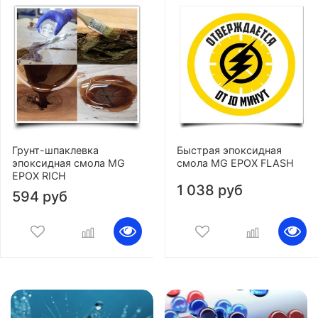
Грунт-шпаклевка
Быстрая эпоксидная
эпоксидная смола MG
смола MG EPOX FLASH
EPOX RICH
1 038 руб
594 руб