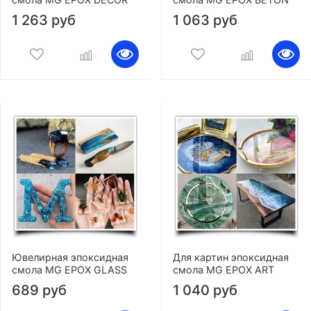
1 263 руб
1 063 руб
Ювелирная эпоксидная
Для картин эпоксидная
смола MG EPOX GLASS
смола MG EPOX ART
689 руб
1 040 руб