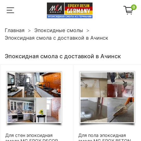
0
Главная
Эпоксидные смолы
Эпоксидная смола с доставкой в Ачинск
Эпоксидная смола с доставкой в Ачинск
Для стен эпоксидная
Для пола эпоксидная
смола MG EPOX DECOR
смола MG EPOX BETON