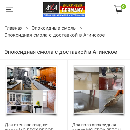
0
Главная
Эпоксидные смолы
Эпоксидная смола с доставкой в Агинское
Эпоксидная смола с доставкой в Агинское
Для стен эпоксидная
Для пола эпоксидная
смола MG EPOX DECOR
смола MG EPOX BETON