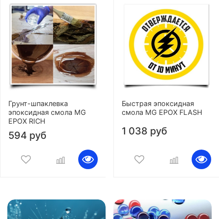
Грунт-шпаклевка
Быстрая эпоксидная
эпоксидная смола MG
смола MG EPOX FLASH
EPOX RICH
1 038 руб
594 руб