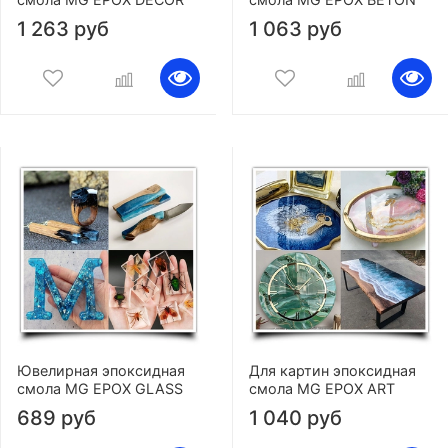
1 263 руб
1 063 руб
Ювелирная эпоксидная
Для картин эпоксидная
смола MG EPOX GLASS
смола MG EPOX ART
689 руб
1 040 руб