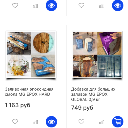
Заливочная эпоксидная
Добавка для больших
смола MG EPOX HARD
заливок MG EPOX
GLOBAL 0,9 кг
1 163 руб
749 руб