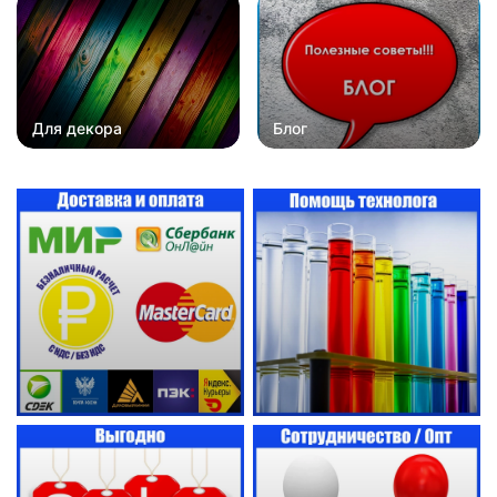
Для декора
Блог