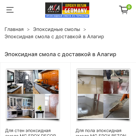
0
Главная
Эпоксидные смолы
Эпоксидная смола с доставкой в Алагир
Эпоксидная смола с доставкой в Алагир
Для стен эпоксидная
Для пола эпоксидная
смола MG EPOX DECOR
смола MG EPOX BETON