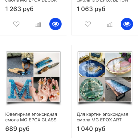
1 263 руб
1 063 руб
Ювелирная эпоксидная
Для картин эпоксидная
смола MG EPOX GLASS
смола MG EPOX ART
689 руб
1 040 руб