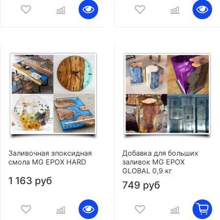
Заливочная эпоксидная
Добавка для больших
смола MG EPOX HARD
заливок MG EPOX
GLOBAL 0,9 кг
1 163 руб
749 руб