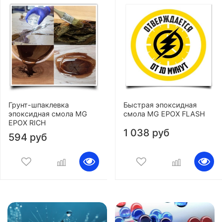
Грунт-шпаклевка
Быстрая эпоксидная
эпоксидная смола MG
смола MG EPOX FLASH
EPOX RICH
1 038 руб
594 руб