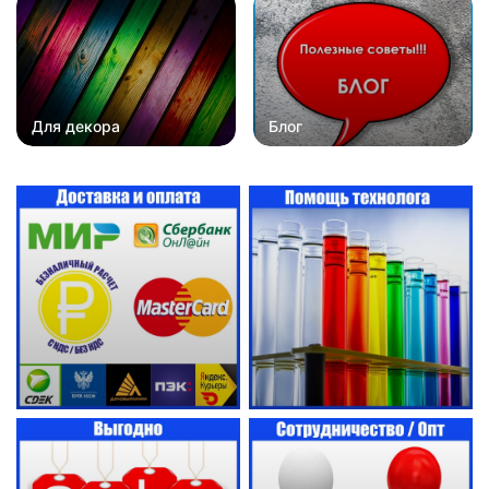
Для декора
Блог