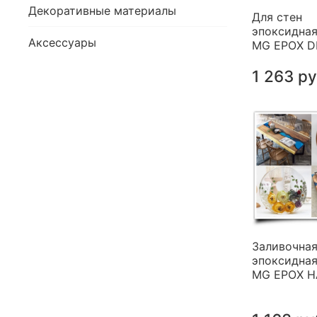
Декоративные материалы
Для стен
эпоксидная
Аксессуары
MG EPOX 
1 263 р
Заливочна
эпоксидная
MG EPOX 