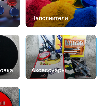
Наполнители
овка
Аксессуары