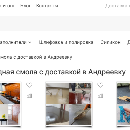
 и опт
Блог
Контакты
Доставка с
аполнители
Шлифовка и полировка
Силикон
мола с доставкой в Андреевку
дная смола с доставкой в Андреевку