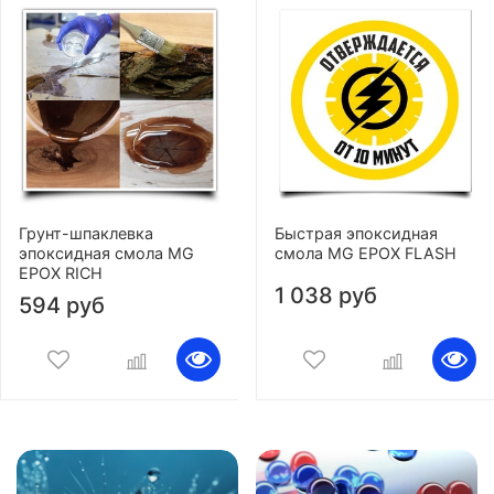
Грунт-шпаклевка
Быстрая эпоксидная
эпоксидная смола MG
смола MG EPOX FLASH
EPOX RICH
1 038 руб
594 руб