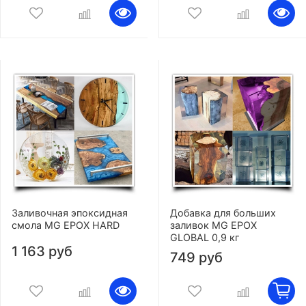
Заливочная эпоксидная
Добавка для больших
смола MG EPOX HARD
заливок MG EPOX
GLOBAL 0,9 кг
1 163 руб
749 руб