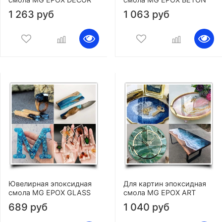
1 263 руб
1 063 руб
Ювелирная эпоксидная
Для картин эпоксидная
смола MG EPOX GLASS
смола MG EPOX ART
689 руб
1 040 руб