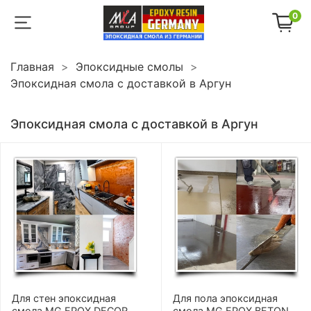
0
Главная
Эпоксидные смолы
Эпоксидная смола с доставкой в Аргун
Эпоксидная смола с доставкой в Аргун
Для стен эпоксидная
Для пола эпоксидная
смола MG EPOX DECOR
смола MG EPOX BETON