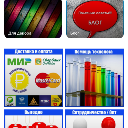
Для декора
Блог