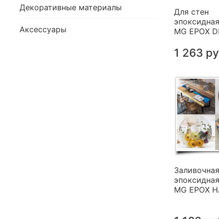
Декоративные материалы
Для стен
эпоксидная
Аксессуары
MG EPOX 
1 263 р
Заливочна
эпоксидная
MG EPOX 