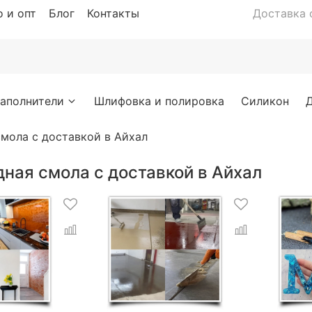
 и опт
Блог
Контакты
Доставка с
аполнители
Шлифовка и полировка
Силикон
мола с доставкой в Айхал
ная смола с доставкой в Айхал