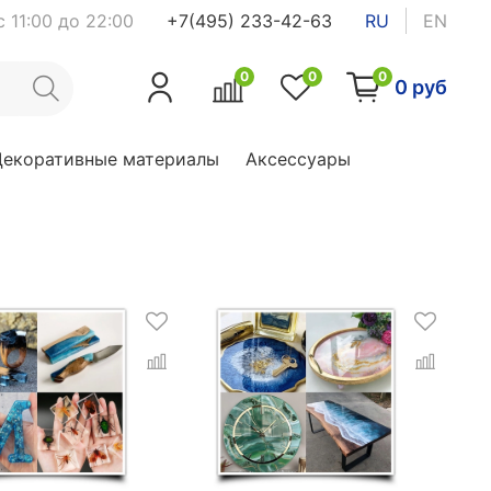
 11:00 до 22:00
+7(495) 233-42-63
RU
EN
0
0
0
0 руб
Декоративные материалы
Аксессуары