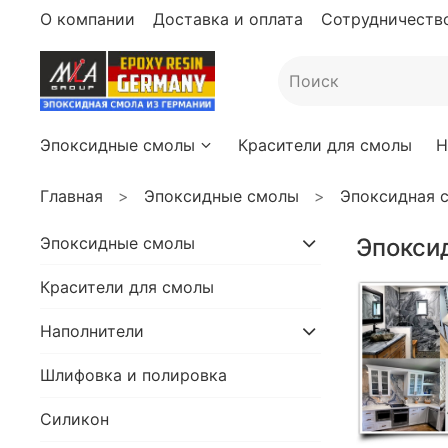
О компании
Доставка и оплата
Сотрудничество
Эпоксидные смолы
Красители для смолы
Н
Главная
Эпоксидные смолы
Эпоксидная с
Эпоксидные смолы
Эпоксид
Красители для смолы
Наполнители
Шлифовка и полировка
Силикон