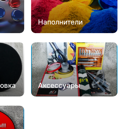
Наполнители
овка
Аксессуары