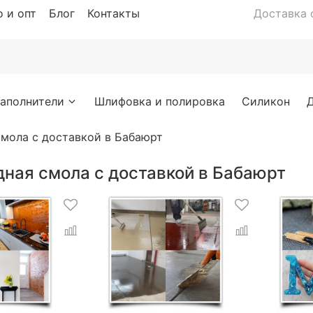
 и опт
Блог
Контакты
Доставка с
аполнители
Шлифовка и полировка
Силикон
мола с доставкой в Бабаюрт
дная смола с доставкой в Бабаюрт