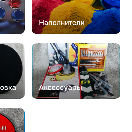
Наполнители
овка
Аксессуары