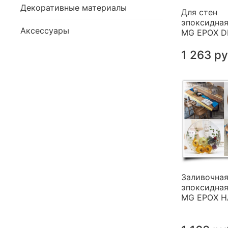
Декоративные материалы
Для стен
эпоксидная
Аксессуары
MG EPOX 
1 263 р
Заливочна
эпоксидная
MG EPOX 