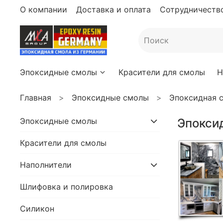
О компании
Доставка и оплата
Сотрудничество
Эпоксидные смолы
Красители для смолы
Н
Главная
Эпоксидные смолы
Эпоксидная с
Эпоксидные смолы
Эпоксид
Красители для смолы
Наполнители
Шлифовка и полировка
Силикон