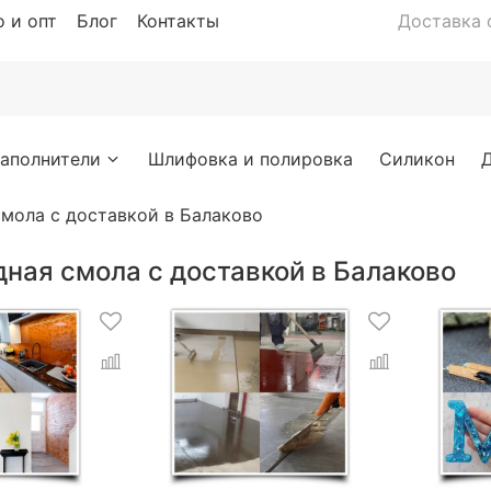
 и опт
Блог
Контакты
Доставка с
аполнители
Шлифовка и полировка
Силикон
мола с доставкой в Балаково
ная смола с доставкой в Балаково