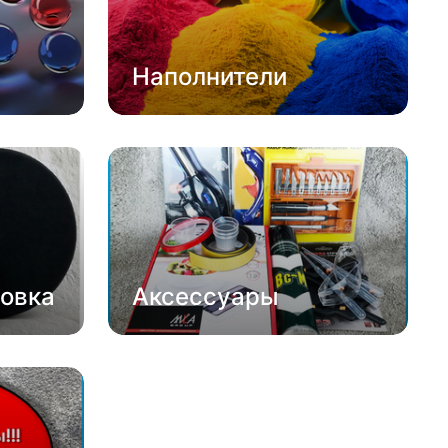
Наполнители
овка
Аксессуары