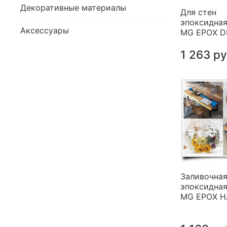
Декоративные материалы
Для стен
эпоксидная
Аксессуары
MG EPOX 
1 263 р
Заливочна
эпоксидная
MG EPOX 