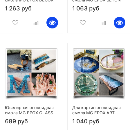
1 263 руб
1 063 руб
Ювелирная эпоксидная
Для картин эпоксидная
смола MG EPOX GLASS
смола MG EPOX ART
689 руб
1 040 руб