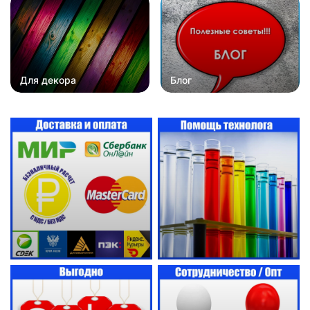
Для декора
Блог