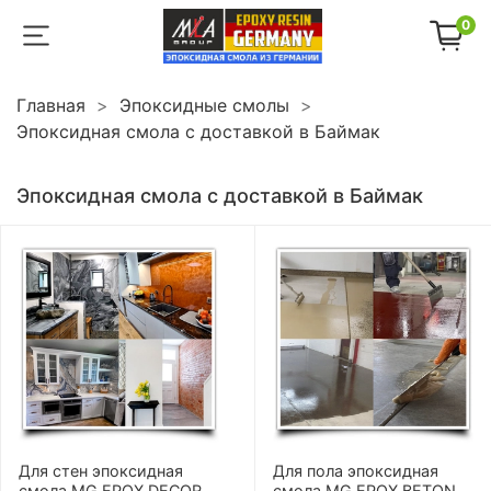
0
Главная
Эпоксидные смолы
Эпоксидная смола с доставкой в Баймак
Эпоксидная смола с доставкой в Баймак
Для стен эпоксидная
Для пола эпоксидная
смола MG EPOX DECOR
смола MG EPOX BETON