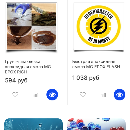
Грунт-шпаклевка
Быстрая эпоксидная
эпоксидная смола MG
смола MG EPOX FLASH
EPOX RICH
1 038 руб
594 руб