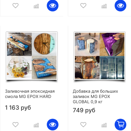
Заливочная эпоксидная
Добавка для больших
смола MG EPOX HARD
заливок MG EPOX
GLOBAL 0,9 кг
1 163 руб
749 руб