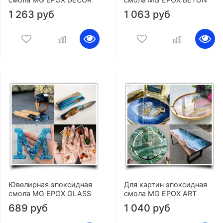
1 263 руб
1 063 руб
Ювелирная эпоксидная
Для картин эпоксидная
смола MG EPOX GLASS
смола MG EPOX ART
689 руб
1 040 руб