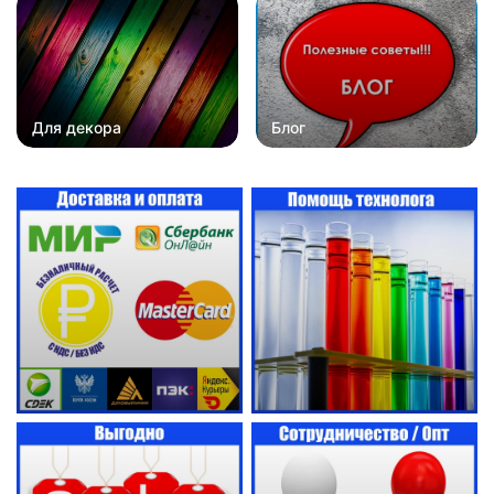
Для декора
Блог