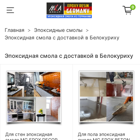
0
Главная
Эпоксидные смолы
Эпоксидная смола с доставкой в Белокуриху
Эпоксидная смола с доставкой в Белокуриху
Для стен эпоксидная
Для пола эпоксидная
смола MG EPOX DECOR
смола MG EPOX BETON