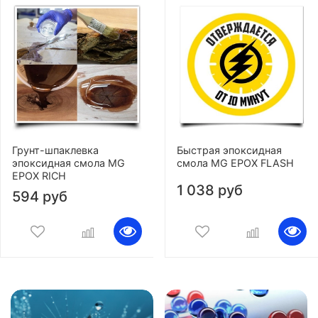
Грунт-шпаклевка
Быстрая эпоксидная
эпоксидная смола MG
смола MG EPOX FLASH
EPOX RICH
1 038 руб
594 руб