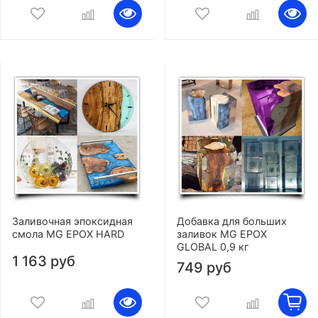
Заливочная эпоксидная
Добавка для больших
смола MG EPOX HARD
заливок MG EPOX
GLOBAL 0,9 кг
1 163 руб
749 руб