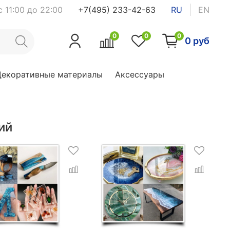
 11:00 до 22:00
+7(495) 233-42-63
RU
EN
0
0
0
0 руб
Декоративные материалы
Аксессуары
ий