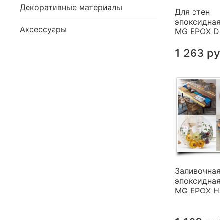
Декоративные материалы
Для стен
эпоксидная
Аксессуары
MG EPOX 
1 263 р
Заливочна
эпоксидная
MG EPOX 