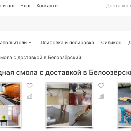
 и опт
Блог
Контакты
Доставка с
аполнители
Шлифовка и полировка
Силикон
мола с доставкой в Белоозёрский
ная смола с доставкой в Белоозёрск