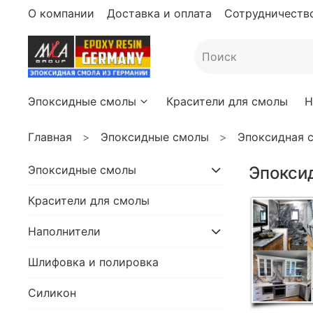
О компании
Доставка и оплата
Сотрудничество
Эпоксидные смолы
Красители для смолы
Н
Главная
Эпоксидные смолы
Эпоксидная с
Эпоксидные смолы
Эпоксид
Красители для смолы
Наполнители
Шлифовка и полировка
Силикон