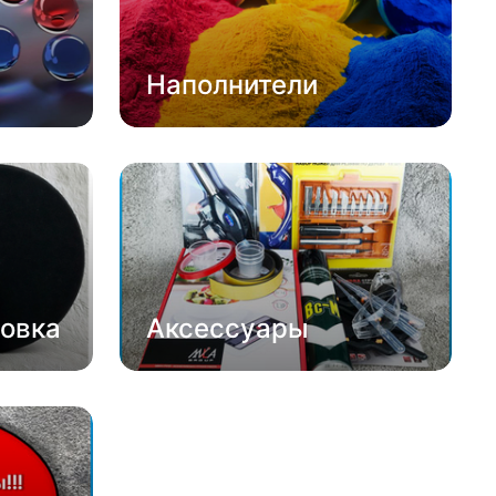
Наполнители
овка
Аксессуары