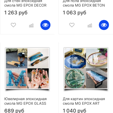
Для стен эпоксидная
Для пола эпоксидная
смола MG EPOX DECOR
смола MG EPOX BETON
1 263 руб
1 063 руб
Ювелирная эпоксидная
Для картин эпоксидная
смола MG EPOX GLASS
смола MG EPOX ART
689 руб
1 040 руб