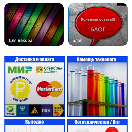
Для декора
Блог