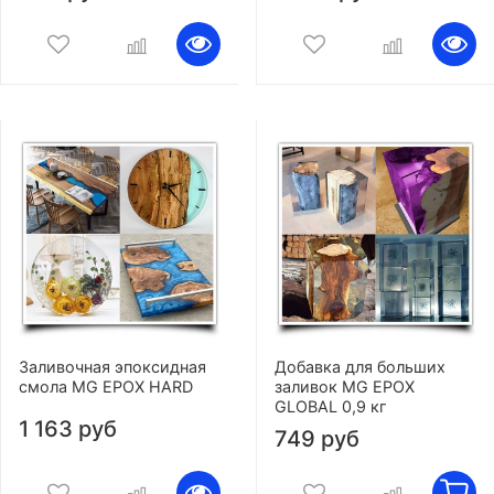
Заливочная эпоксидная
Добавка для больших
смола MG EPOX HARD
заливок MG EPOX
GLOBAL 0,9 кг
1 163 руб
749 руб