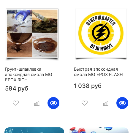
Грунт-шпаклевка
Быстрая эпоксидная
эпоксидная смола MG
смола MG EPOX FLASH
EPOX RICH
1 038 руб
594 руб