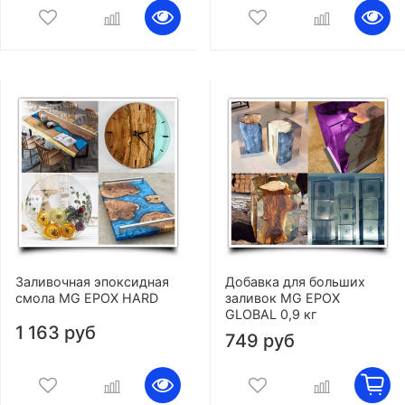
Заливочная эпоксидная
Добавка для больших
смола MG EPOX HARD
заливок MG EPOX
GLOBAL 0,9 кг
1 163 руб
749 руб