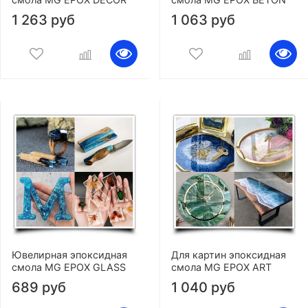
1 263 руб
1 063 руб
Ювелирная эпоксидная
Для картин эпоксидная
смола MG EPOX GLASS
смола MG EPOX ART
689 руб
1 040 руб