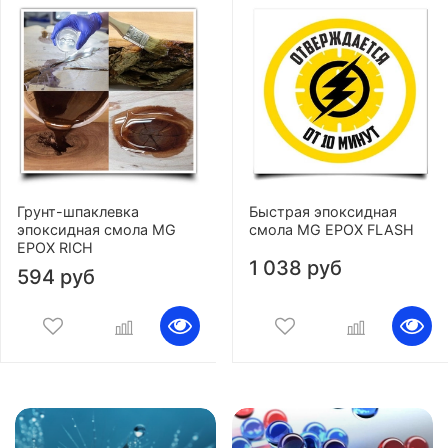
Грунт-шпаклевка
Быстрая эпоксидная
эпоксидная смола MG
смола MG EPOX FLASH
EPOX RICH
1 038 руб
594 руб