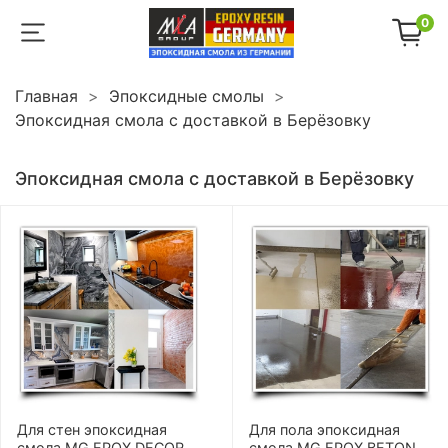
0
Главная
Эпоксидные смолы
Эпоксидная смола с доставкой в Берёзовку
Эпоксидная смола с доставкой в Берёзовку
Для стен эпоксидная
Для пола эпоксидная
смола MG EPOX DECOR
смола MG EPOX BETON