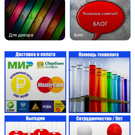
Для декора
Блог