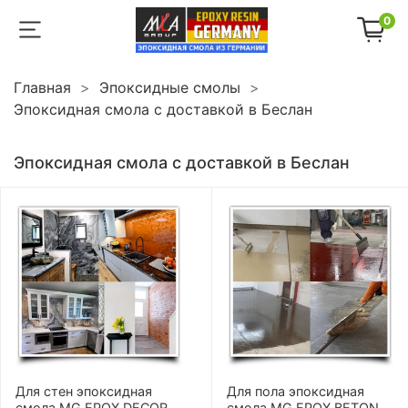
0
Главная
Эпоксидные смолы
Эпоксидная смола с доставкой в Беслан
Эпоксидная смола с доставкой в Беслан
Для стен эпоксидная
Для пола эпоксидная
смола MG EPOX DECOR
смола MG EPOX BETON