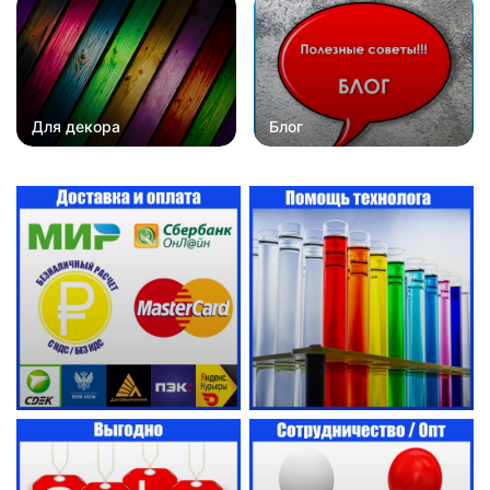
Для декора
Блог