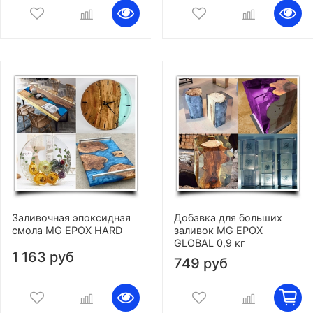
Заливочная эпоксидная
Добавка для больших
смола MG EPOX HARD
заливок MG EPOX
GLOBAL 0,9 кг
1 163 руб
749 руб