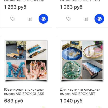
1 263 руб
1 063 руб
Ювелирная эпоксидная
Для картин эпоксидная
смола MG EPOX GLASS
смола MG EPOX ART
689 руб
1 040 руб