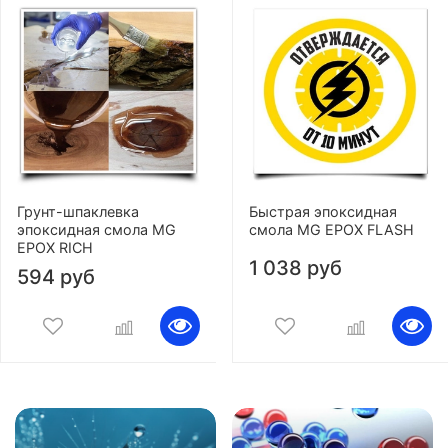
Грунт-шпаклевка
Быстрая эпоксидная
эпоксидная смола MG
смола MG EPOX FLASH
EPOX RICH
1 038 руб
594 руб