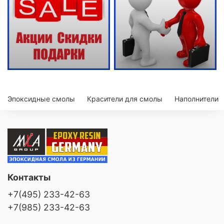
Эпоксидные смолы
Красители для смолы
Наполнители
Контакты
+7(495) 233-42-63
+7(985) 233-42-63