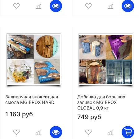
Заливочная эпоксидная
Добавка для больших
смола MG EPOX HARD
заливок MG EPOX
GLOBAL 0,9 кг
1 163 руб
749 руб