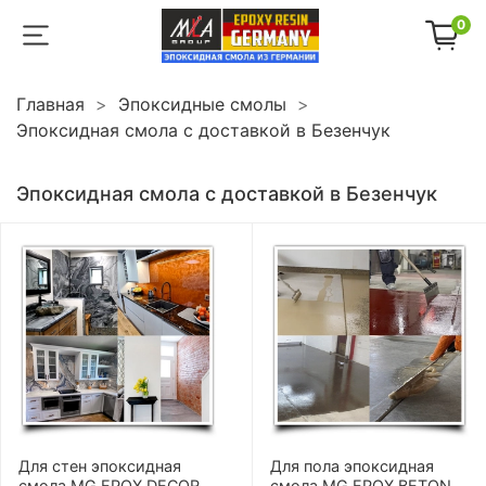
0
Главная
Эпоксидные смолы
Эпоксидная смола с доставкой в Безенчук
Эпоксидная смола с доставкой в Безенчук
Для стен эпоксидная
Для пола эпоксидная
смола MG EPOX DECOR
смола MG EPOX BETON