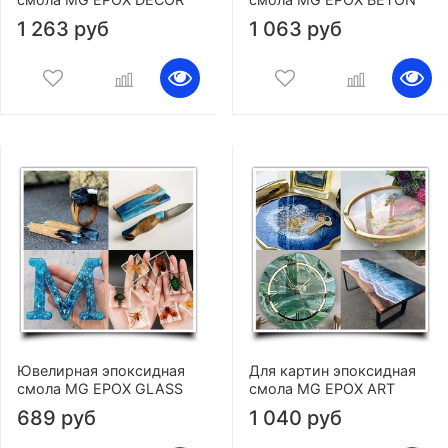
1 263 руб
1 063 руб
Ювелирная эпоксидная
Для картин эпоксидная
смола MG EPOX GLASS
смола MG EPOX ART
689 руб
1 040 руб