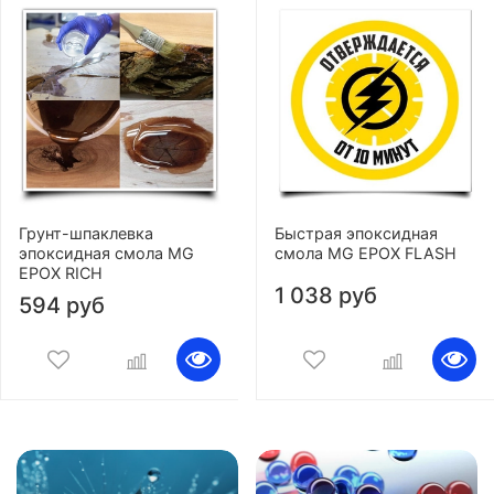
Грунт-шпаклевка
Быстрая эпоксидная
эпоксидная смола MG
смола MG EPOX FLASH
EPOX RICH
1 038 руб
594 руб