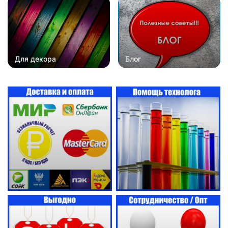
Для декора
Блог