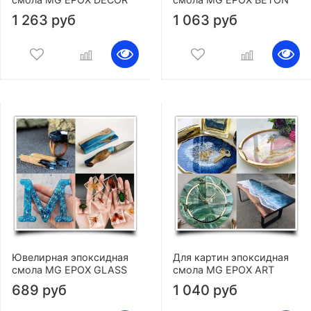
1 263 руб
1 063 руб
Ювелирная эпоксидная
Для картин эпоксидная
смола MG EPOX GLASS
смола MG EPOX ART
689 руб
1 040 руб