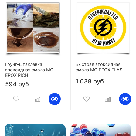
Грунт-шпаклевка
Быстрая эпоксидная
эпоксидная смола MG
смола MG EPOX FLASH
EPOX RICH
1 038 руб
594 руб