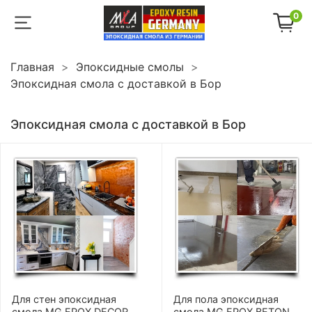
0
Главная
Эпоксидные смолы
Эпоксидная смола с доставкой в Бор
Эпоксидная смола с доставкой в Бор
Для стен эпоксидная
Для пола эпоксидная
смола MG EPOX DECOR
смола MG EPOX BETON