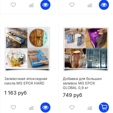
Заливочная эпоксидная
Добавка для больших
смола MG EPOX HARD
заливок MG EPOX
GLOBAL 0,9 кг
1 163 руб
749 руб