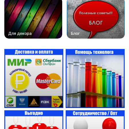
Для декора
Блог