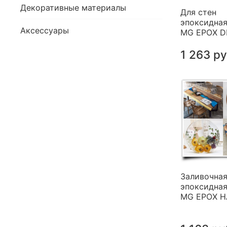
Декоративные материалы
Для стен
эпоксидная
Аксессуары
MG EPOX 
1 263 р
Заливочна
эпоксидная
MG EPOX 