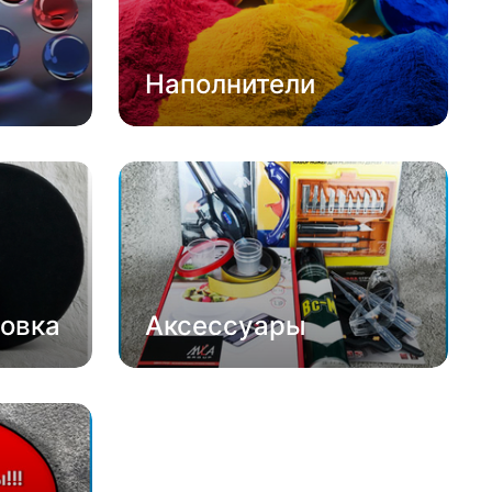
Наполнители
овка
Аксессуары