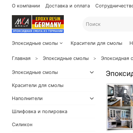
О компании
Доставка и оплата
Сотрудничество
Эпоксидные смолы
Красители для смолы
Н
Главная
Эпоксидные смолы
Эпоксидная с
Эпоксидные смолы
Эпоксид
Красители для смолы
Наполнители
Шлифовка и полировка
Силикон