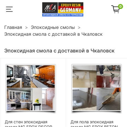
0
Главная
Эпоксидные смолы
Эпоксидная смола с доставкой в Чкаловск
Эпоксидная смола с доставкой в Чкаловск
Для стен эпоксидная
Для пола эпоксидная
смола MG EPOX DECOR
смола MG EPOX BETON