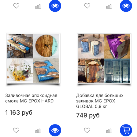
Заливочная эпоксидная
Добавка для больших
смола MG EPOX HARD
заливок MG EPOX
GLOBAL 0,9 кг
1 163 руб
749 руб