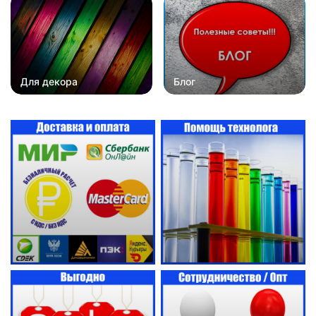
Для декора
Блог