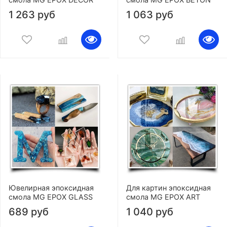
1 263 руб
1 063 руб
Ювелирная эпоксидная
Для картин эпоксидная
смола MG EPOX GLASS
смола MG EPOX ART
689 руб
1 040 руб