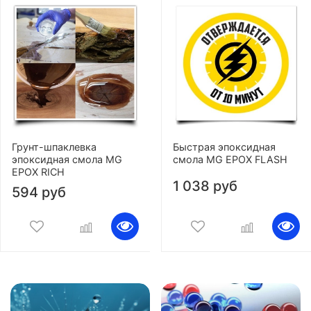
Грунт-шпаклевка
Быстрая эпоксидная
эпоксидная смола MG
смола MG EPOX FLASH
EPOX RICH
1 038 руб
594 руб