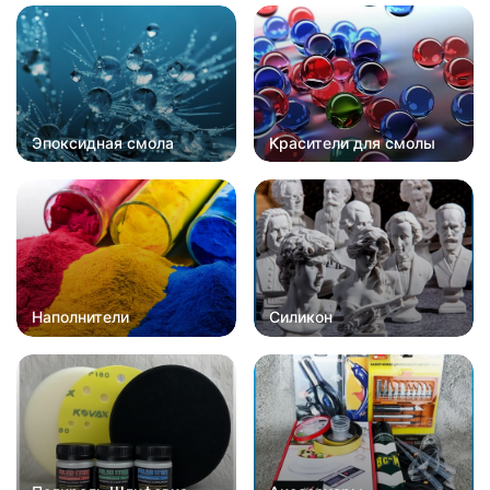
Эпоксидная смола
Красители для смолы
Наполнители
Силикон