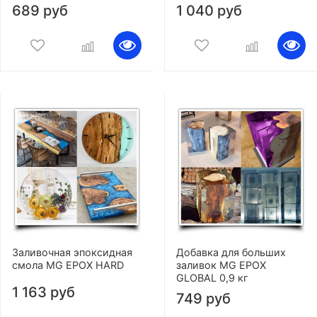
689 руб
1 040 руб
Заливочная эпоксидная
Добавка для больших
смола MG EPOX HARD
заливок MG EPOX
GLOBAL 0,9 кг
1 163 руб
749 руб