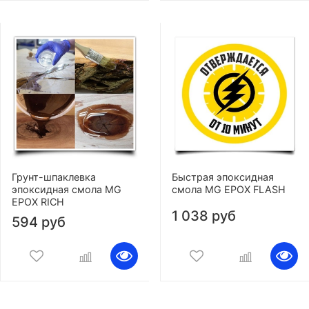
Грунт-шпаклевка
Быстрая эпоксидная
эпоксидная смола MG
смола MG EPOX FLASH
EPOX RICH
1 038 руб
594 руб