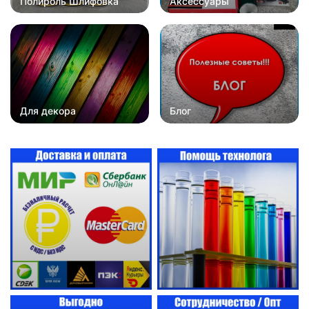
Полироль Шлифовка
Аксессуары
Для декора
Блог