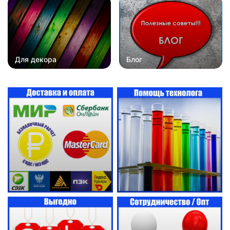
Для декора
Блог