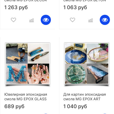
1 263 руб
1 063 руб
Ювелирная эпоксидная
Для картин эпоксидная
смола MG EPOX GLASS
смола MG EPOX ART
689 руб
1 040 руб