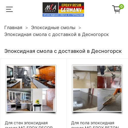
0
Главная
Эпоксидные смолы
Эпоксидная смола с доставкой в Десногорск
Эпоксидная смола с доставкой в Десногорск
Для стен эпоксидная
Для пола эпоксидная
смола MG EPOX DECOR
смола MG EPOX BETON