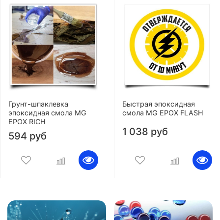
Грунт-шпаклевка
Быстрая эпоксидная
эпоксидная смола MG
смола MG EPOX FLASH
EPOX RICH
1 038 руб
594 руб