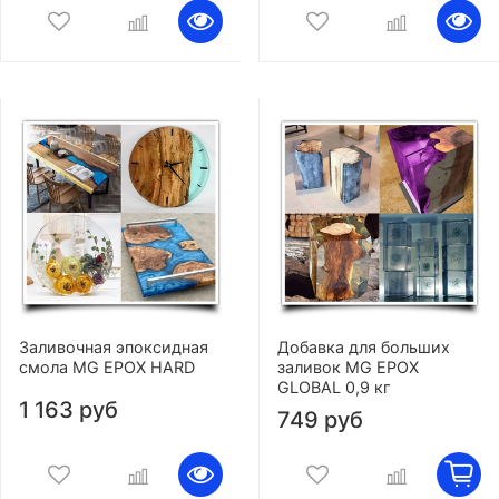
Заливочная эпоксидная
Добавка для больших
смола MG EPOX HARD
заливок MG EPOX
GLOBAL 0,9 кг
1 163 руб
749 руб