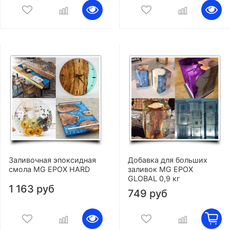
Заливочная эпоксидная
Добавка для больших
смола MG EPOX HARD
заливок MG EPOX
GLOBAL 0,9 кг
1 163 руб
749 руб