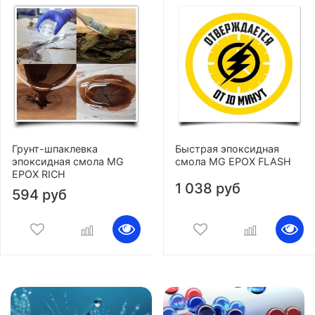
Грунт-шпаклевка
Быстрая эпоксидная
эпоксидная смола MG
смола MG EPOX FLASH
EPOX RICH
1 038 руб
594 руб