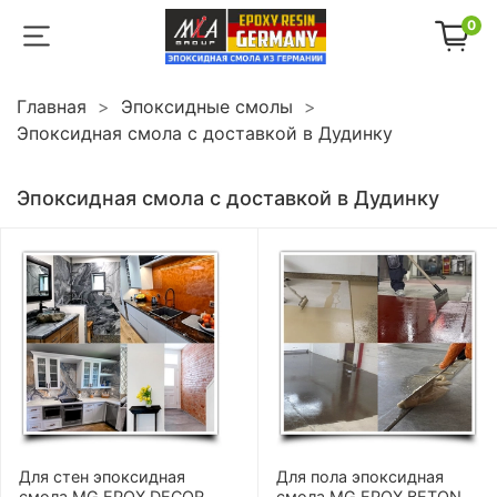
0
Главная
Эпоксидные смолы
Эпоксидная смола с доставкой в Дудинку
Эпоксидная смола с доставкой в Дудинку
Для стен эпоксидная
Для пола эпоксидная
смола MG EPOX DECOR
смола MG EPOX BETON