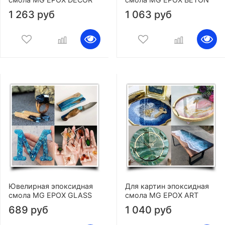
1 263 руб
1 063 руб
Ювелирная эпоксидная
Для картин эпоксидная
смола MG EPOX GLASS
смола MG EPOX ART
689 руб
1 040 руб