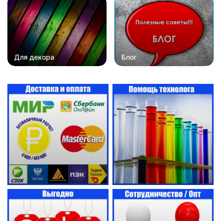
Для декора
Блог