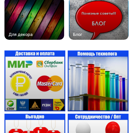
Для декора
Блог