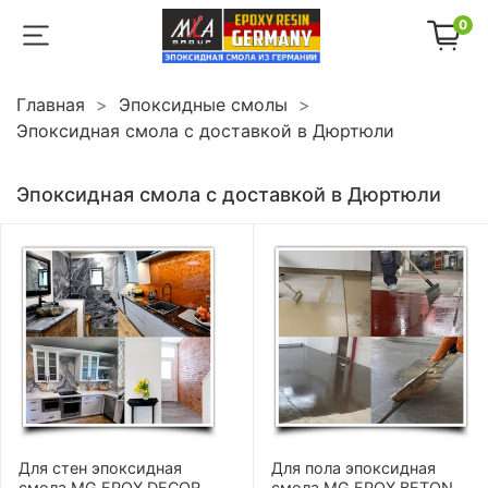
0
Главная
Эпоксидные смолы
Эпоксидная смола с доставкой в Дюртюли
Эпоксидная смола с доставкой в Дюртюли
Для стен эпоксидная
Для пола эпоксидная
смола MG EPOX DECOR
смола MG EPOX BETON