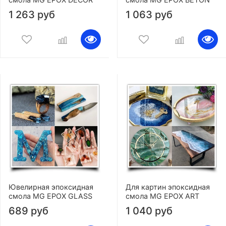
1 263 руб
1 063 руб
Ювелирная эпоксидная
Для картин эпоксидная
смола MG EPOX GLASS
смола MG EPOX ART
689 руб
1 040 руб