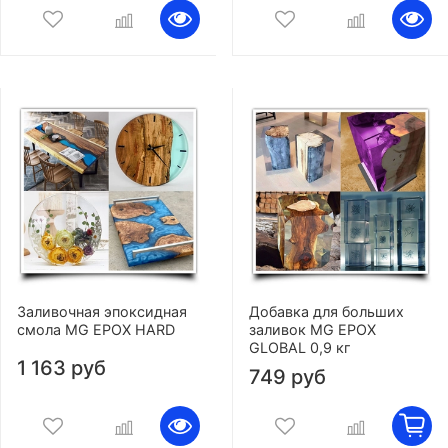
Заливочная эпоксидная
Добавка для больших
смола MG EPOX HARD
заливок MG EPOX
GLOBAL 0,9 кг
1 163 руб
749 руб