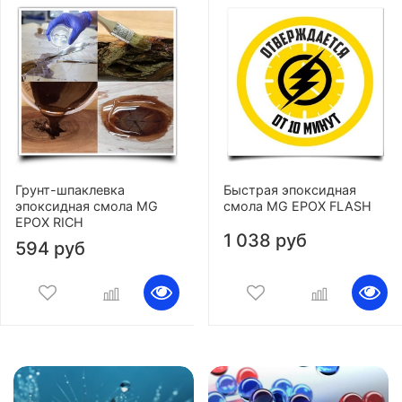
Грунт-шпаклевка
Быстрая эпоксидная
эпоксидная смола MG
смола MG EPOX FLASH
EPOX RICH
1 038 руб
594 руб