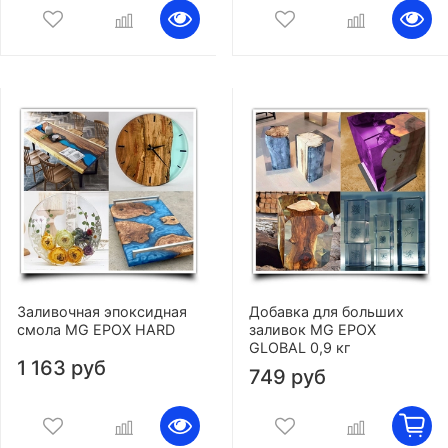
Заливочная эпоксидная
Добавка для больших
смола MG EPOX HARD
заливок MG EPOX
GLOBAL 0,9 кг
1 163 руб
749 руб