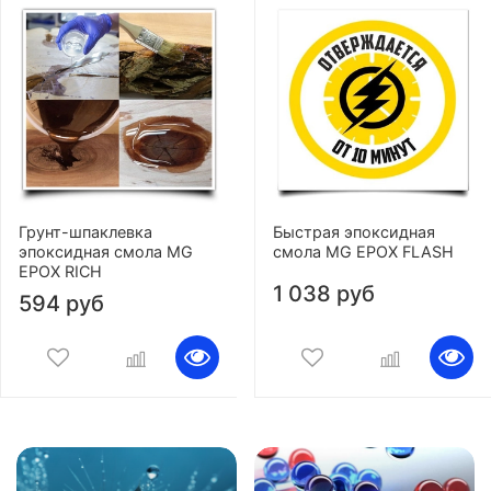
Грунт-шпаклевка
Быстрая эпоксидная
эпоксидная смола MG
смола MG EPOX FLASH
EPOX RICH
1 038 руб
594 руб