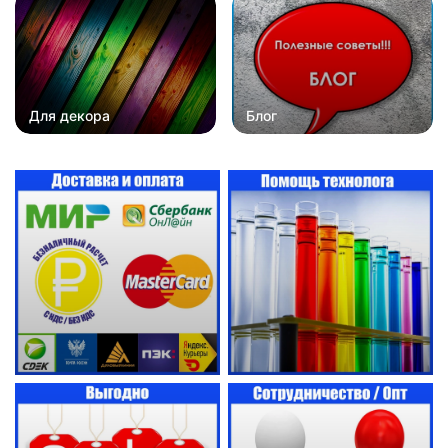
Для декора
Блог