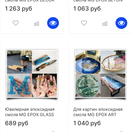
1 263 руб
1 063 руб
Ювелирная эпоксидная
Для картин эпоксидная
смола MG EPOX GLASS
смола MG EPOX ART
689 руб
1 040 руб