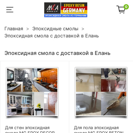
0
Главная
Эпоксидные смолы
Эпоксидная смола с доставкой в Елань
Эпоксидная смола с доставкой в Елань
Для стен эпоксидная
Для пола эпоксидная
смола MG EPOX DECOR
смола MG EPOX BETON