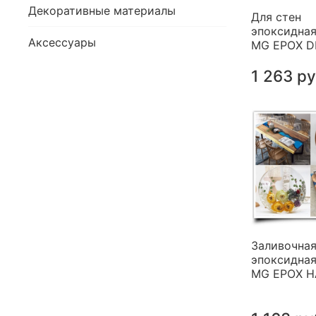
Декоративные материалы
Для стен
эпоксидная
Аксессуары
MG EPOX 
1 263 р
Заливочна
эпоксидная
MG EPOX 