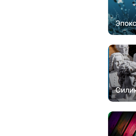
Эпок
Сили