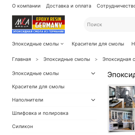
О компании
Доставка и оплата
Сотрудничество
Эпоксидные смолы
Красители для смолы
Н
Главная
Эпоксидные смолы
Эпоксидная с
Эпоксидные смолы
Эпоксид
Красители для смолы
Наполнители
Шлифовка и полировка
Силикон