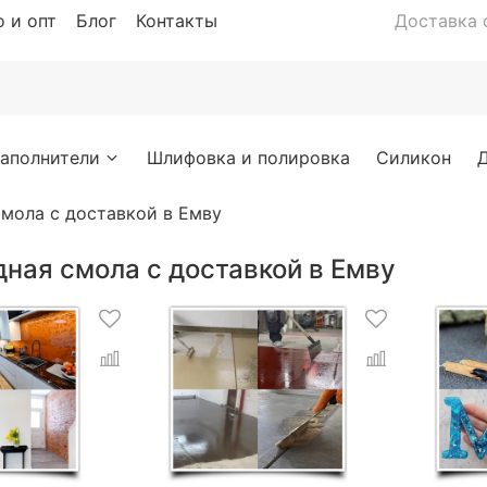
 и опт
Блог
Контакты
Доставка с
аполнители
Шлифовка и полировка
Силикон
мола с доставкой в Емву
ная смола с доставкой в Емву