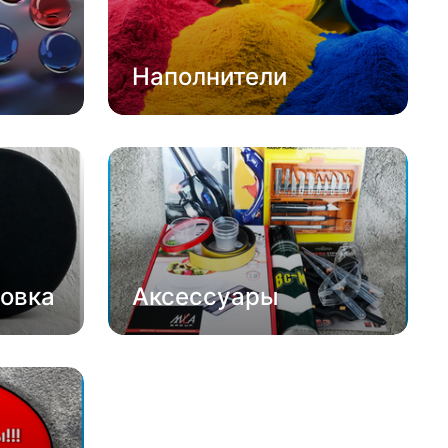
Наполнители
овка
Аксессуары