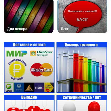
Для декора
Блог