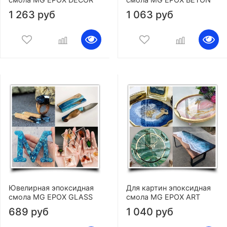
1 263 руб
1 063 руб
Ювелирная эпоксидная
Для картин эпоксидная
смола MG EPOX GLASS
смола MG EPOX ART
689 руб
1 040 руб