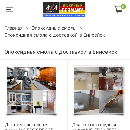
0
Главная
Эпоксидные смолы
Эпоксидная смола с доставкой в Енисейск
Эпоксидная смола с доставкой в Енисейск
Для стен эпоксидная
Для пола эпоксидная
смола MG EPOX DECOR
смола MG EPOX BETON