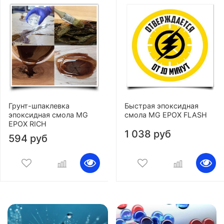
Грунт-шпаклевка
Быстрая эпоксидная
эпоксидная смола MG
смола MG EPOX FLASH
EPOX RICH
1 038 руб
594 руб