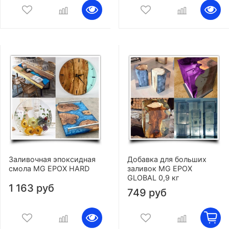
Заливочная эпоксидная
Добавка для больших
смола MG EPOX HARD
заливок MG EPOX
GLOBAL 0,9 кг
1 163 руб
749 руб