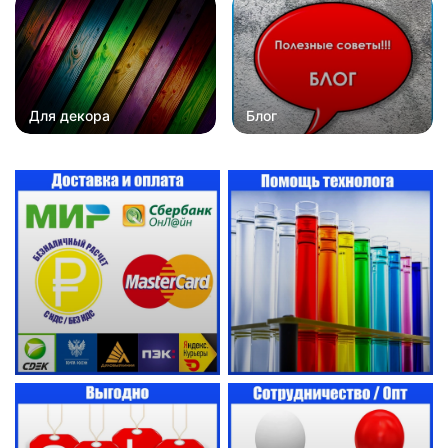
Для декора
Блог