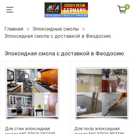
0
Главная
Эпоксидные смолы
Эпоксидная смола с доставкой в Феодосию
Эпоксидная смола с доставкой в Феодосию
Для стен эпоксидная
Для пола эпоксидная
смола MG EPOX DECOR
смола MG EPOX BETON