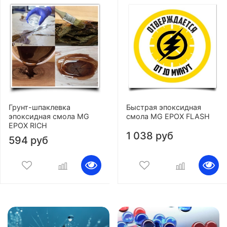
Грунт-шпаклевка
Быстрая эпоксидная
эпоксидная смола MG
смола MG EPOX FLASH
EPOX RICH
1 038 руб
594 руб