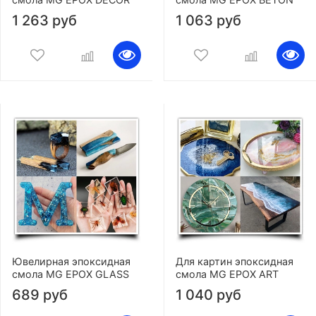
1 263 руб
1 063 руб
Ювелирная эпоксидная
Для картин эпоксидная
смола MG EPOX GLASS
смола MG EPOX ART
689 руб
1 040 руб