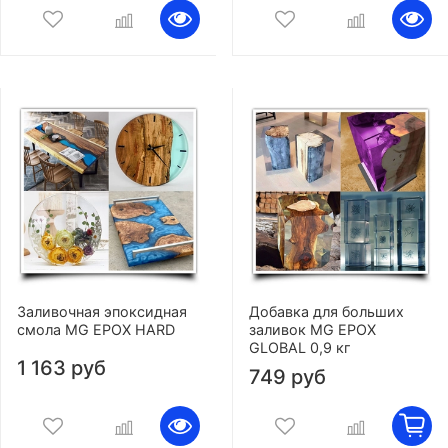
Заливочная эпоксидная
Добавка для больших
смола MG EPOX HARD
заливок MG EPOX
GLOBAL 0,9 кг
1 163 руб
749 руб