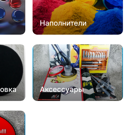
Наполнители
овка
Аксессуары