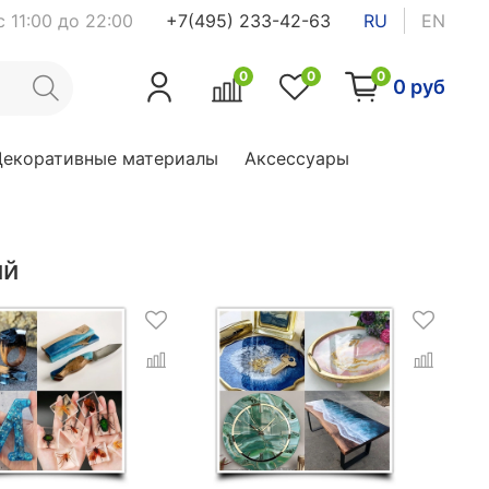
 11:00 до 22:00
+7(495) 233-42-63
RU
EN
0
0
0
0 руб
Декоративные материалы
Аксессуары
ий