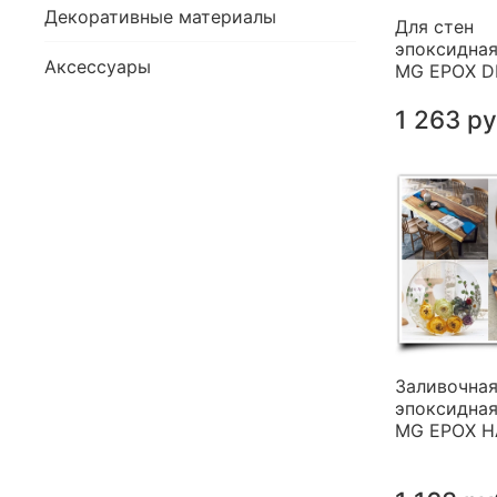
Декоративные материалы
Для стен
эпоксидная
Аксессуары
MG EPOX 
1 263 р
Заливочна
эпоксидная
MG EPOX 