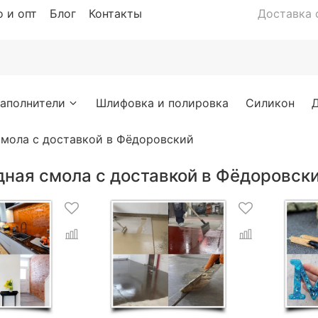
 и опт
Блог
Контакты
Доставка с
аполнители
Шлифовка и полировка
Силикон
смола с доставкой в Фёдоровский
дная смола с доставкой в Фёдоровск