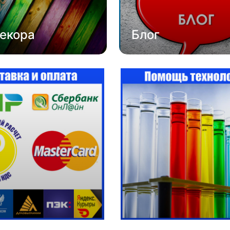
екора
Блог