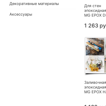
Декоративные материалы
Для стен
эпоксидная
Аксессуары
MG EPOX 
1 263 р
Заливочна
эпоксидная
MG EPOX 