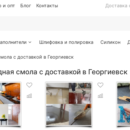
 и опт
Блог
Контакты
Доставка с
аполнители
Шлифовка и полировка
Силикон
мола с доставкой в Георгиевск
ная смола с доставкой в Георгиевск