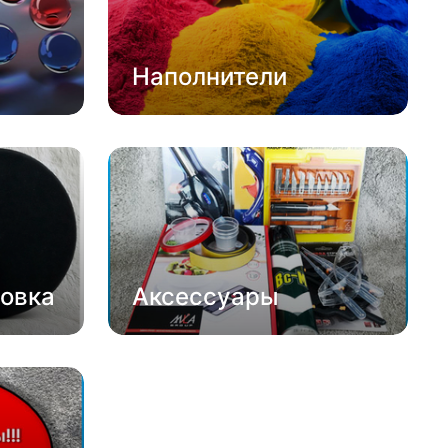
Наполнители
овка
Аксессуары