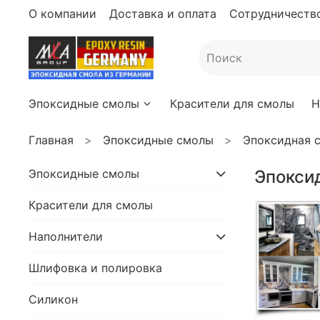
О компании
Доставка и оплата
Сотрудничество
Эпоксидные смолы
Красители для смолы
Н
Главная
Эпоксидные смолы
Эпоксидная с
Эпоксидные смолы
Эпоксид
Красители для смолы
Наполнители
Шлифовка и полировка
Силикон