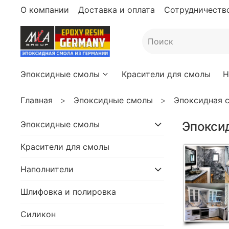
О компании
Доставка и оплата
Сотрудничество
Эпоксидные смолы
Красители для смолы
Н
Главная
Эпоксидные смолы
Эпоксидная с
Эпоксидные смолы
Эпоксид
Красители для смолы
Наполнители
Шлифовка и полировка
Силикон