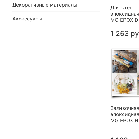
Декоративные материалы
Для стен
эпоксидная
Аксессуары
MG EPOX 
1 263 р
Заливочна
эпоксидная
MG EPOX 