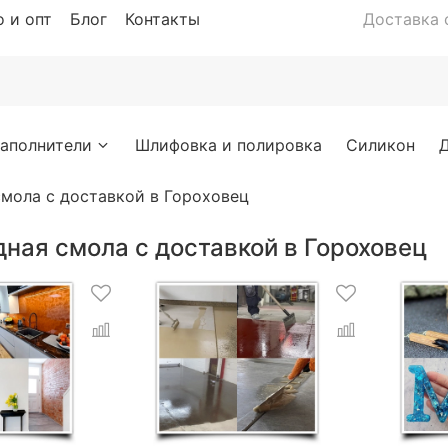
 и опт
Блог
Контакты
Доставка с
аполнители
Шлифовка и полировка
Силикон
мола с доставкой в Гороховец
ная смола с доставкой в Гороховец