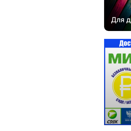
Для д