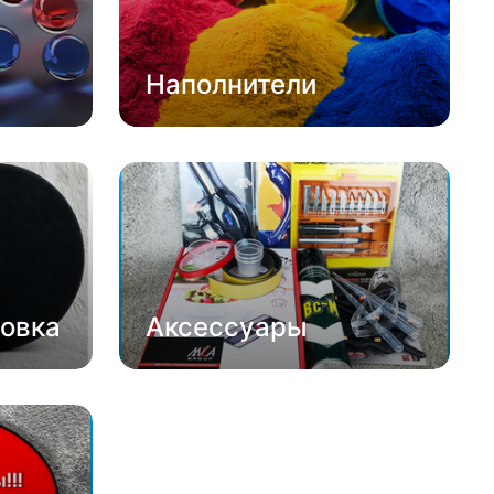
Наполнители
овка
Аксессуары