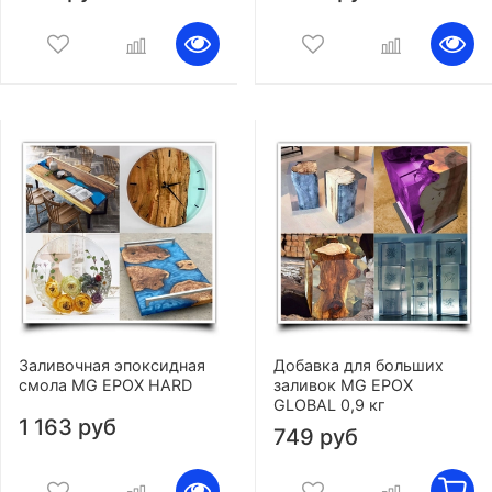
Заливочная эпоксидная
Добавка для больших
смола MG EPOX HARD
заливок MG EPOX
GLOBAL 0,9 кг
1 163 руб
749 руб