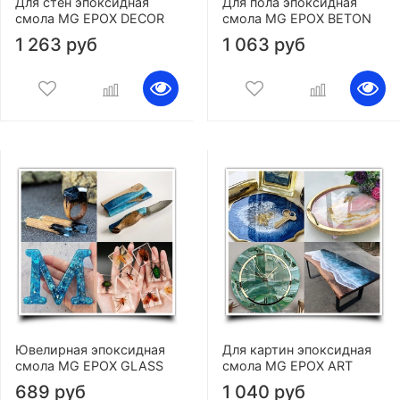
Для стен эпоксидная
Для пола эпоксидная
смола MG EPOX DECOR
смола MG EPOX BETON
1 263 руб
1 063 руб
Ювелирная эпоксидная
Для картин эпоксидная
смола MG EPOX GLASS
смола MG EPOX ART
689 руб
1 040 руб