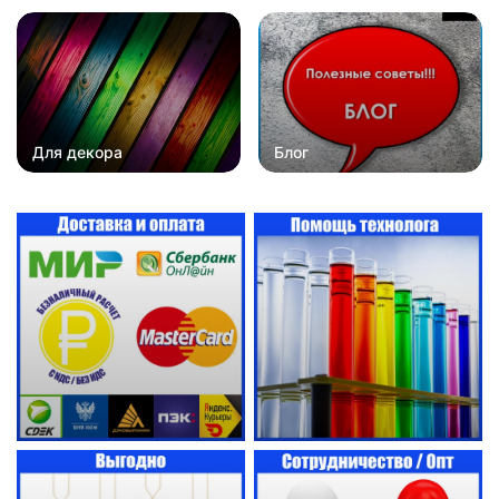
Для декора
Блог