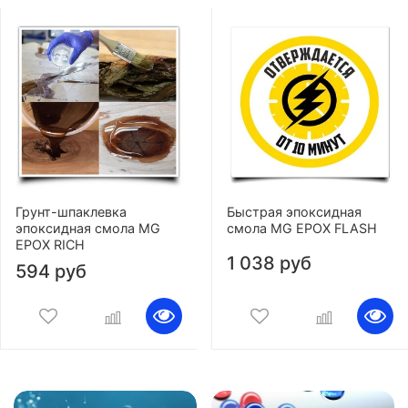
Грунт-шпаклевка
Быстрая эпоксидная
эпоксидная смола MG
смола MG EPOX FLASH
EPOX RICH
1 038 руб
594 руб