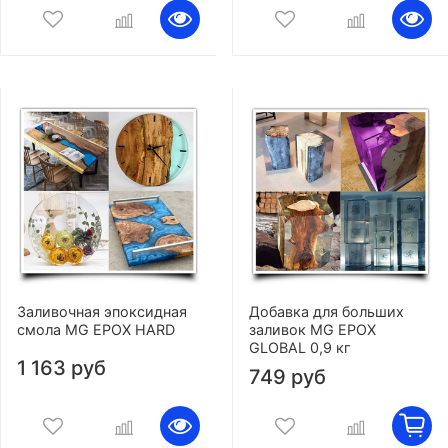
Заливочная эпоксидная
Добавка для больших
смола MG EPOX HARD
заливок MG EPOX
GLOBAL 0,9 кг
1 163 руб
749 руб