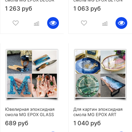
1 263 руб
1 063 руб
Ювелирная эпоксидная
Для картин эпоксидная
смола MG EPOX GLASS
смола MG EPOX ART
689 руб
1 040 руб