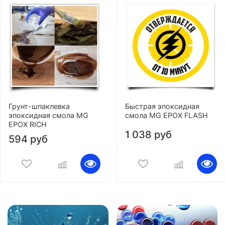
Грунт-шпаклевка
Быстрая эпоксидная
эпоксидная смола MG
смола MG EPOX FLASH
EPOX RICH
1 038 руб
594 руб