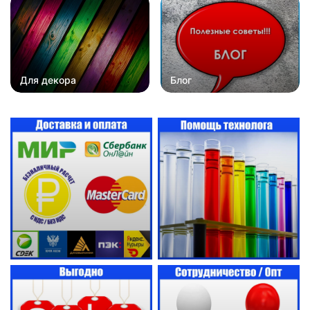
Для декора
Блог