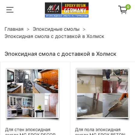
0
Главная
Эпоксидные смолы
Эпоксидная смола с доставкой в Холмск
Эпоксидная смола с доставкой в Холмск
Для стен эпоксидная
Для пола эпоксидная
смола MG EPOX DECOR
смола MG EPOX BETON